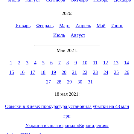
2026:
Январь
Февраль
Март
Апрель
Май
Июнь
Июль
Август
Май 2021:
1
2
3
4
5
6
7
8
9
10
11
12
13
14
15
16
17
18
19
20
21
22
23
24
25
26
27
28
29
30
31
18 мая 2021:
Обыски в Киеве: прокуратура установила убытки на 43 млн
грн
Украина вышла в финал «Евровидения»