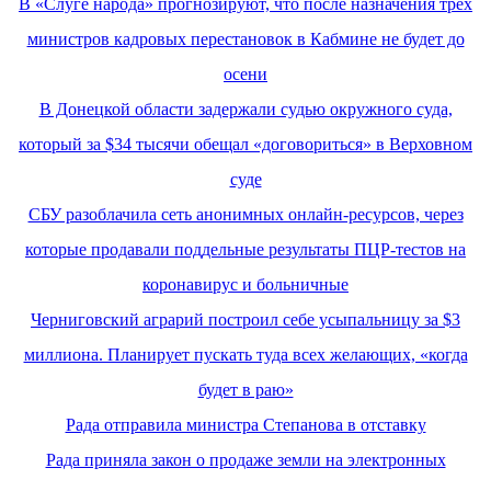
В «Слуге народа» прогнозируют, что после назначения трех
министров кадровых перестановок в Кабмине не будет до
осени
В Донецкой области задержали судью окружного суда,
который за $34 тысячи обещал «договориться» в Верховном
суде
СБУ разоблачила сеть анонимных онлайн-ресурсов, через
которые продавали поддельные результаты ПЦР-тестов на
коронавирус и больничные
Черниговский аграрий построил себе усыпальницу за $3
миллиона. Планирует пускать туда всех желающих, «когда
будет в раю»
Рада отправила министра Степанова в отставку
Рада приняла закон о продаже земли на электронных