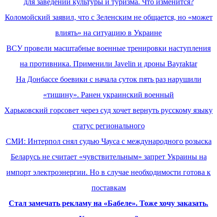
для заведений культуры и туризма. Что изменится?
Коломойский заявил, что с Зеленским не общается, но «может
влиять» на ситуацию в Украине
ВСУ провели масштабные военные тренировки наступления
на противника. Применили Javelin и дроны Bayraktar
На Донбассе боевики с начала суток пять раз нарушили
«тишину». Ранен украинский военный
Харьковский горсовет через суд хочет вернуть русскому языку
статус регионального
СМИ: Интерпол снял судью Чауса с международного розыска
Беларусь не считает «чувствительным» запрет Украины на
импорт электроэнергии. Но в случае необходимости готова к
поставкам
Стал замечать рекламу на «Бабеле». Тоже хочу заказать.