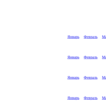
Январь
Февраль
М
Январь
Февраль
М
Январь
Февраль
М
Январь
Февраль
М