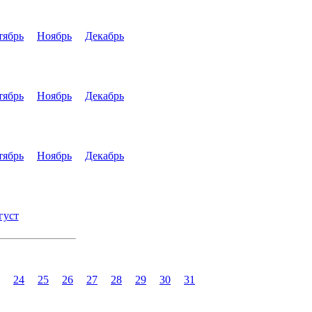
тябрь
Ноябрь
Декабрь
тябрь
Ноябрь
Декабрь
тябрь
Ноябрь
Декабрь
густ
24
25
26
27
28
29
30
31