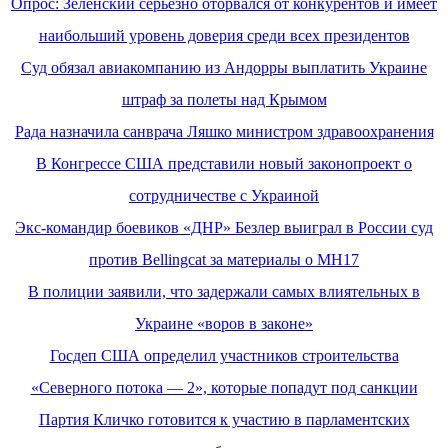
Опрос: Зеленский серьезно оторвался от конкурентов и имеет
наибольший уровень доверия среди всех президентов
Суд обязал авиакомпанию из Андорры выплатить Украине
штраф за полеты над Крымом
Рада назначила санврача Ляшко министром здравоохранения
В Конгрессе США представили новый законопроект о
сотрудничестве с Украиной
Экс-командир боевиков «ДНР» Безлер выиграл в России суд
против Bellingcat за материалы о MH17
В полиции заявили, что задержали самых влиятельных в
Украине «воров в законе»
Госдеп США определил участников строительства
«Северного потока — 2», которые попадут под санкции
Партия Кличко готовится к участию в парламентских