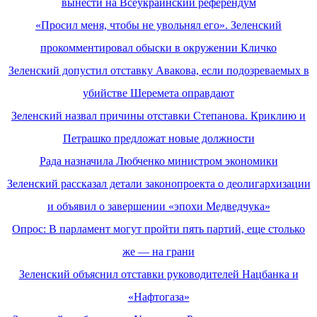
вынести на Всеукраинский референдум
«Просил меня, чтобы не увольнял его». Зеленский
прокомментировал обыски в окружении Кличко
Зеленский допустил отставку Авакова, если подозреваемых в
убийстве Шеремета оправдают
Зеленский назвал причины отставки Степанова. Криклию и
Петрашко предложат новые должности
Рада назначила Любченко министром экономики
Зеленский рассказал детали законопроекта о деолигархизации
и объявил о завершении «эпохи Медведчука»
Опрос: В парламент могут пройти пять партий, еще столько
же — на грани
Зеленский объяснил отставки руководителей Нацбанка и
«Нафтогаза»