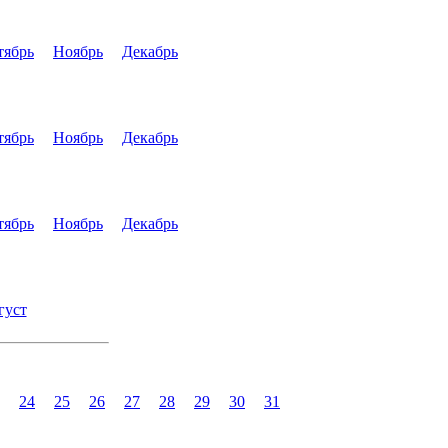
тябрь
Ноябрь
Декабрь
тябрь
Ноябрь
Декабрь
тябрь
Ноябрь
Декабрь
густ
24
25
26
27
28
29
30
31