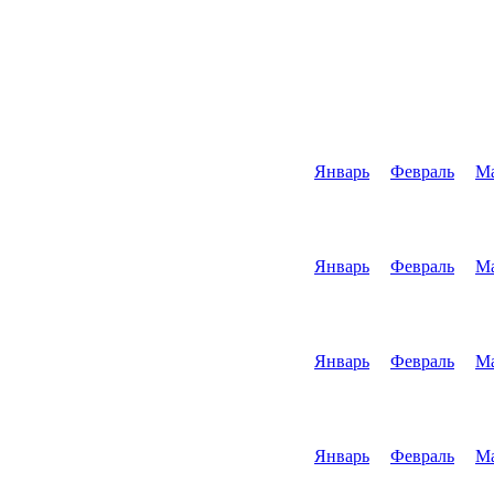
Январь
Февраль
М
Январь
Февраль
М
Январь
Февраль
М
Январь
Февраль
М