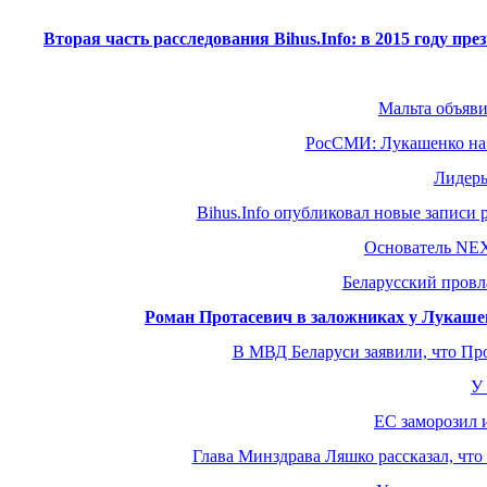
Вторая часть расследования Bihus.Info: в 2015 году 
Мальта объяви
РосСМИ: Лукашенко на э
Лидеры
Bihus.Info опубликовал новые записи
Основатель NEX
Беларусский провл
Роман Протасевич в заложниках у Лукашен
В МВД Беларуси заявили, что Про
У 
ЕС заморозил 
Глава Минздрава Ляшко рассказал, что 