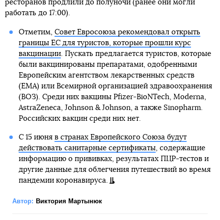
ресторанов продлили до полуночи (ранее они могли
работать до 17:00).
Отметим,
Совет Евросоюза рекомендовал открыть
границы ЕС для туристов, которые прошли курс
вакцинации
. Пускать предлагается туристов, которые
были вакцинированы препаратами, одобренными
Европейским агентством лекарственных средств
(EMA) или Всемирной организацией здравоохранения
(ВОЗ). Среди них вакцины Pfizer-BioNTech, Moderna,
AstraZeneca, Johnson & Johnson, а также Sinopharm.
Российских вакцин среди них нет.
С 15 июня
в странах Европейского Союза будут
действовать санитарные сертификаты
, содержащие
информацию о прививках, результатах ПЦР-тестов и
другие данные для облегчения путешествий во время
пандемии коронавируса.
Автор:
Виктория Мартынюк