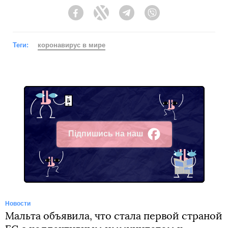
Facebook
Twitter
Telegram
Viber
Теги:
коронавирус в мире
Підпишись на наш
Facebook
Новости
Мальта объявила, что стала первой страной