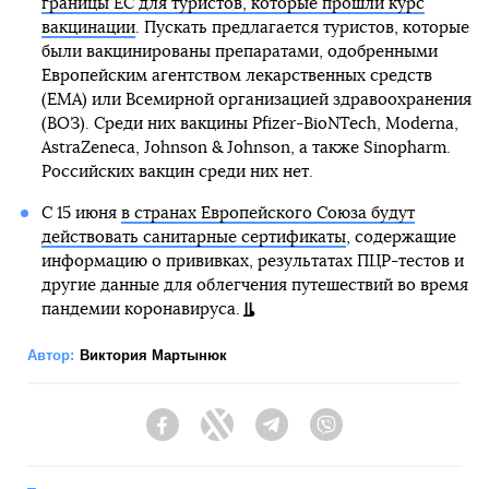
границы ЕС для туристов, которые прошли курс
вакцинации
. Пускать предлагается туристов, которые
были вакцинированы препаратами, одобренными
Европейским агентством лекарственных средств
(EMA) или Всемирной организацией здравоохранения
(ВОЗ). Среди них вакцины Pfizer-BioNTech, Moderna,
AstraZeneca, Johnson & Johnson, а также Sinopharm.
Российских вакцин среди них нет.
С 15 июня
в странах Европейского Союза будут
действовать санитарные сертификаты
, содержащие
информацию о прививках, результатах ПЦР-тестов и
другие данные для облегчения путешествий во время
пандемии коронавируса.
Автор:
Виктория Мартынюк
Facebook
Twitter
Telegram
Viber