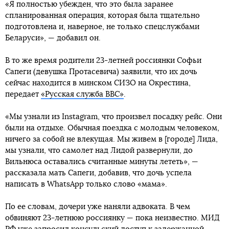
«Я полностью убежден, что это была заранее
спланированная операция, которая была тщательно
подготовлена и, наверное, не только спецслужбами
Беларуси», — добавил он.
В то же время родители 23-летней россиянки Софьи
Сапеги (девушка Протасевича) заявили, что их дочь
сейчас находится в минском СИЗО на Окрестина,
передает
«Русская служба BBC»
.
«Мы узнали из Instagram, что произвел посадку рейс. Они
были на отдыхе. Обычная поездка с молодым человеком,
ничего за собой не влекущая. Мы живем в [городе] Лида,
мы узнали, что самолет над Лидой развернули, до
Вильнюса оставались считанные минуты лететь», —
рассказала мать Сапеги, добавив, что дочь успела
написать в WhatsApp только слово «мама».
По ее словам, дочери уже наняли адвоката. В чем
обвиняют 23-летнюю россиянку — пока неизвестно. МИД