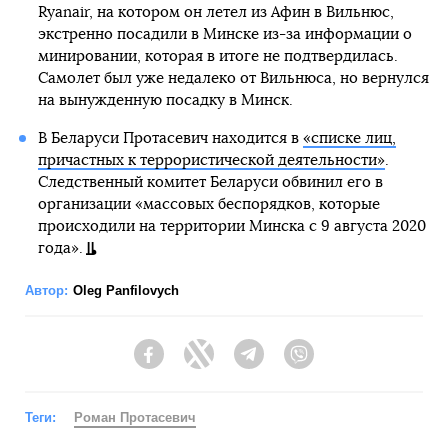
Ryanair, на котором он летел из Афин в Вильнюс,
экстренно посадили в Минске из-за информации о
минировании, которая в итоге не подтвердилась.
Самолет был уже недалеко от Вильнюса, но вернулся
на вынужденную посадку в Минск.
В Беларуси Протасевич находится в
«списке лиц,
причастных к террористической деятельности»
.
Следственный комитет Беларуси обвинил его в
организации «массовых беспорядков, которые
происходили на территории Минска с 9 августа 2020
года».
Автор:
Oleg Panfilovych
Facebook
Twitter
Telegram
Viber
Теги:
Роман Протасевич