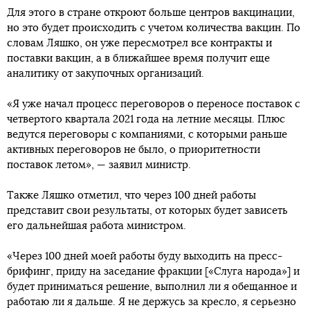
Для этого в стране откроют больше центров вакцинации,
но это будет происходить с учетом количества вакцин. По
словам Ляшко, он уже пересмотрел все контракты и
поставки вакцин, а в ближайшее время получит еще
аналитику от закупочных организаций.
«Я уже начал процесс переговоров о переносе поставок с
четвертого квартала 2021 года на летние месяцы. Плюс
ведутся переговоры с компаниями, с которыми раньше
активных переговоров не было, о приоритетности
поставок летом», — заявил министр.
Также Ляшко отметил, что через 100 дней работы
представит свои результаты, от которых будет зависеть
его дальнейшая работа министром.
«Через 100 дней моей работы буду выходить на пресс-
брифинг, приду на заседание фракции [«Слуга народа»] и
будет приниматься решение, выполнил ли я обещанное и
работаю ли я дальше. Я не держусь за кресло, я серьезно