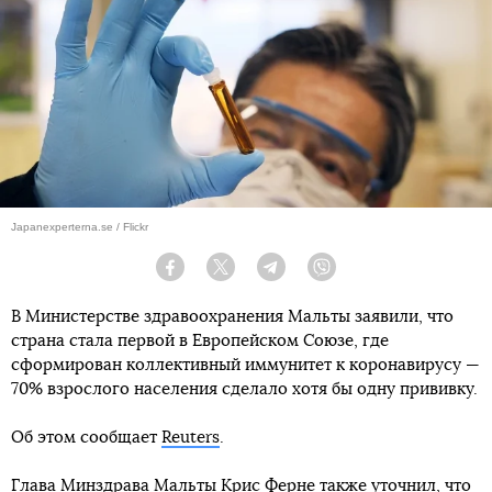
Japanexperterna.se / Flickr
Facebook
Twitter
Telegram
Viber
В Министерстве здравоохранения Мальты заявили, что
страна стала первой в Европейском Союзе, где
сформирован коллективный иммунитет к коронавирусу —
70% взрослого населения сделало хотя бы одну прививку.
Об этом сообщает
Reuters
.
Глава Минздрава Мальты Крис Ферне также уточнил, что