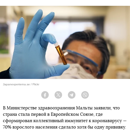
Japanexperterna.se / Flickr
Facebook
Twitter
Telegram
Viber
В Министерстве здравоохранения Мальты заявили, что
страна стала первой в Европейском Союзе, где
сформирован коллективный иммунитет к коронавирусу —
70% взрослого населения сделало хотя бы одну прививку.