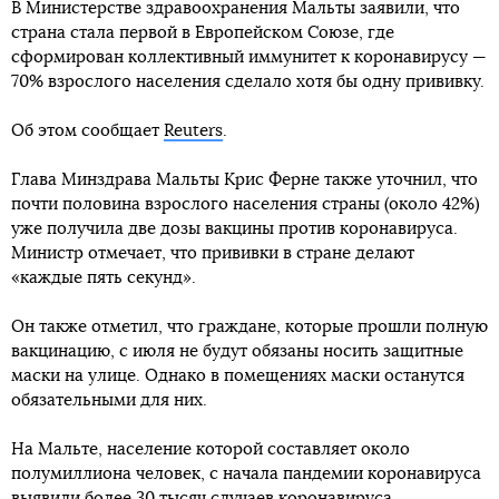
В Министерстве здравоохранения Мальты заявили, что
страна стала первой в Европейском Союзе, где
сформирован коллективный иммунитет к коронавирусу —
70% взрослого населения сделало хотя бы одну прививку.
Об этом сообщает
Reuters
.
Глава Минздрава Мальты Крис Ферне также уточнил, что
почти половина взрослого населения страны (около 42%)
уже получила две дозы вакцины против коронавируса.
Министр отмечает, что прививки в стране делают
«каждые пять секунд».
Он также отметил, что граждане, которые прошли полную
вакцинацию, с июля не будут обязаны носить защитные
маски на улице. Однако в помещениях маски останутся
обязательными для них.
На Мальте, население которой составляет около
полумиллиона человек, с начала пандемии коронавируса
выявили более 30 тысяч случаев коронавируса.