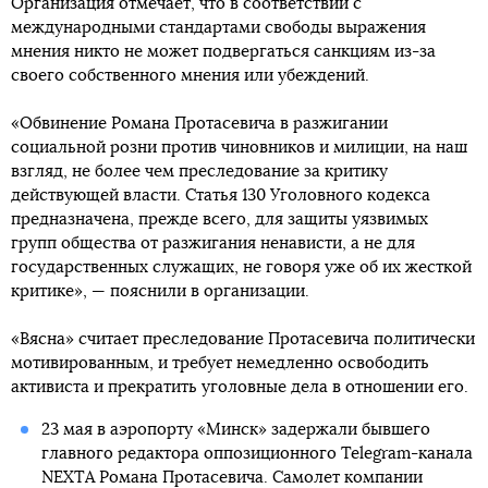
Организация отмечает, что в соответствии с
международными стандартами свободы выражения
мнения никто не может подвергаться санкциям из-за
своего собственного мнения или убеждений.
«Обвинение Романа Протасевича в разжигании
социальной розни против чиновников и милиции, на наш
взгляд, не более чем преследование за критику
действующей власти. Статья 130 Уголовного кодекса
предназначена, прежде всего, для защиты уязвимых
групп общества от разжигания ненависти, а не для
государственных служащих, не говоря уже об их жесткой
критике», — пояснили в организации.
«Вясна» считает преследование Протасевича политически
мотивированным, и требует немедленно освободить
активиста и прекратить уголовные дела в отношении его.
23 мая в аэропорту «Минск» задержали бывшего
главного редактора оппозиционного Telegram-канала
NEXTA Романа Протасевича. Самолет компании