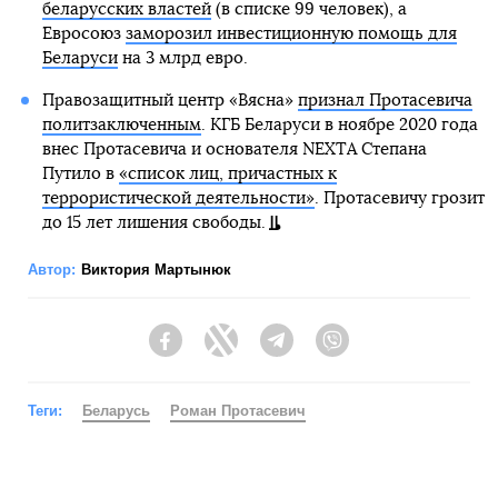
беларусских властей
(в списке 99 человек), а
Евросоюз
заморозил инвестиционную помощь для
Беларуси
на 3 млрд евро.
Правозащитный центр «Вясна»
признал Протасевича
политзаключенным
. КГБ Беларуси в ноябре 2020 года
внес Протасевича и основателя NEXTA Степана
Путило в
«список лиц, причастных к
террористической деятельности»
. Протасевичу грозит
до 15 лет лишения свободы.
Автор:
Виктория Мартынюк
Facebook
Twitter
Telegram
Viber
Теги:
Беларусь
Роман Протасевич