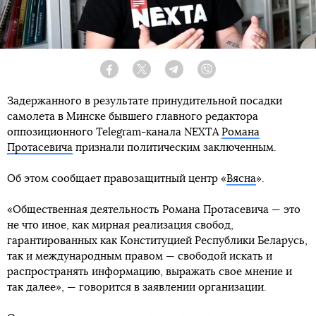
Facebook
Twitter
Telegram
Viber
Задержанного в результате принудительной посадки
самолета в Минске бывшего главного редактора
оппозиционного Telegram-канала NEXTA
Романа
Протасевича
признали политическим заключенным.
Об этом сообщает правозащитный центр «
Вясна
».
«Общественная деятельность Романа Протасевича — это
не что иное, как мирная реализация свобод,
гарантированных как Конституцией Республики Беларусь,
так и международным правом — свободой искать и
распространять информацию, выражать свое мнение и
так далее», — говорится в заявлении организации.