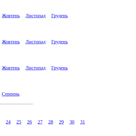
Жовтень
Листопад
Грудень
Жовтень
Листопад
Грудень
Жовтень
Листопад
Грудень
Серпень
24
25
26
27
28
29
30
31