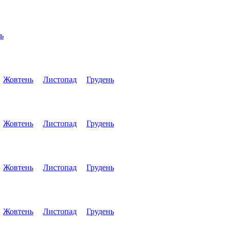
ь
Жовтень
Листопад
Грудень
Жовтень
Листопад
Грудень
Жовтень
Листопад
Грудень
Жовтень
Листопад
Грудень