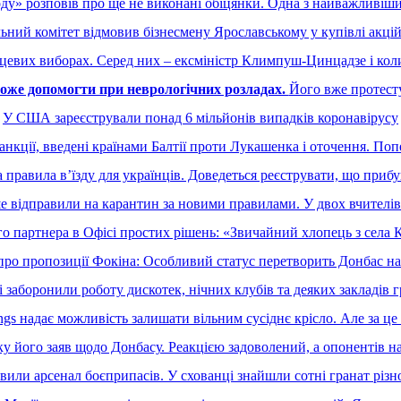
роду» розповів про ще не виконані обіцянки. Одна з найважливі
ний комітет відмовив бізнесмену Ярославському у купівлі акцій
цевих виборах. Серед них – ексміністр Климпуш-Цинцадзе і кол
оже допомогти при неврологічних розладах.
Його вже протесту
У США зареєстрували понад 6 мільйонів випадків коронавірусу
анкції, введені країнами Балтії проти Лукашенка і оточення. П
правила вʼїзду для українців. Доведеться реєструвати, що прибу
е відправили на карантин за новими правилами. У двох вчителів
о партнера в Офісі простих рішень: «Звичайний хлопець з села К
ро пропозиції Фокіна: Особливий статус перетворить Донбас на 
і заборонили роботу дискотек, нічних клубів та деяких закладів 
gs надає можливість залишати вільним сусіднє крісло. Але за це
ку його заяв щодо Донбасу. Реакцією задоволений, а опонентів н
вили арсенал боєприпасів. У схованці знайшли сотні гранат різно