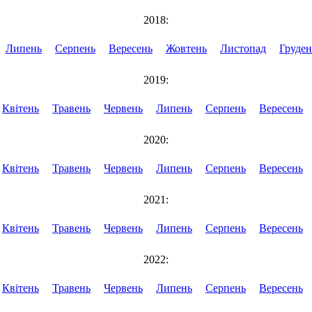
2018:
Липень
Серпень
Вересень
Жовтень
Листопад
Груден
2019:
Квітень
Травень
Червень
Липень
Серпень
Вересень
2020:
Квітень
Травень
Червень
Липень
Серпень
Вересень
2021:
Квітень
Травень
Червень
Липень
Серпень
Вересень
2022:
Квітень
Травень
Червень
Липень
Серпень
Вересень