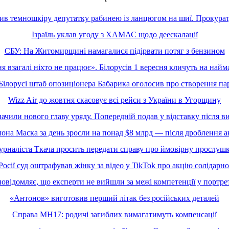
ив темношкіру депутатку рабинею із ланцюгом на шиї. Прокура
Ізраїль уклав угоду з ХАМАС щодо деескалації
СБУ: На Житомирщині намагалися підірвати потяг з бензином
я взагалі ніхто не працює». Білорусів 1 вересня кличуть на най
Білорусі штаб опозиціонера Бабарика оголосив про створення пар
Wizz Air до жовтня скасовує всі рейси з України в Угорщину
ачили нового главу уряду. Попередній подав у відставку після в
лона Маска за день зросли на понад $8 млрд — після дроблення ак
урналіста Ткача просить передати справу про ймовірну прослуш
Росії суд оштрафував жінку за відео у TikTok про акцію солідарно
відомляє, що експерти не вийшли за межі компетенції у портрет
«Антонов» виготовив перший літак без російських деталей
Справа MH17: родичі загиблих вимагатимуть компенсації