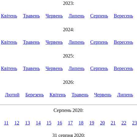
2023:
Квітень
Травень
Червень
Липень
Серпень
Вересень
2024:
Квітень
Травень
Червень
Липень
Серпень
Вересень
2025:
Квітень
Травень
Червень
Липень
Серпень
Вересень
2026:
Лютий
Березень
Квітень
Травень
Червень
Липень
Серпень 2020:
11
12
13
14
15
16
17
18
19
20
21
22
23
31 серпня 2020: