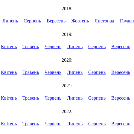
2018:
Липень
Серпень
Вересень
Жовтень
Листопад
Груден
2019:
Квітень
Травень
Червень
Липень
Серпень
Вересень
2020:
Квітень
Травень
Червень
Липень
Серпень
Вересень
2021:
Квітень
Травень
Червень
Липень
Серпень
Вересень
2022:
Квітень
Травень
Червень
Липень
Серпень
Вересень