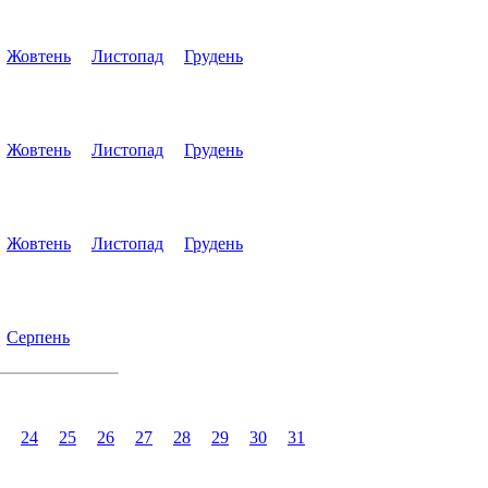
Жовтень
Листопад
Грудень
Жовтень
Листопад
Грудень
Жовтень
Листопад
Грудень
Серпень
24
25
26
27
28
29
30
31