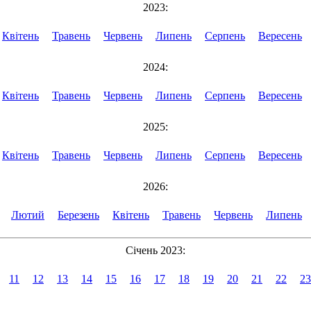
2023:
Квітень
Травень
Червень
Липень
Серпень
Вересень
2024:
Квітень
Травень
Червень
Липень
Серпень
Вересень
2025:
Квітень
Травень
Червень
Липень
Серпень
Вересень
2026:
Лютий
Березень
Квітень
Травень
Червень
Липень
Січень 2023:
11
12
13
14
15
16
17
18
19
20
21
22
23