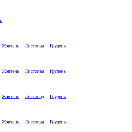
ь
Жовтень
Листопад
Грудень
Жовтень
Листопад
Грудень
Жовтень
Листопад
Грудень
Жовтень
Листопад
Грудень