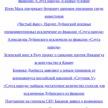
фракцию «Слуга народа» и назвал условие
Илон Маск предрекает биткоину широкое признание среди
инвесторов
«Чистый фарс». Нардеп Дубинский впервые
прокомментировал исключение из фракции «Слуга народа»
Александра Дубинского исключили из фракции «Слуга
народа»
Зеленский внес в Раду проект о санкциях против Никарагуа
за консульство в Крыму
Боевики Донбасса заявляют о начале прививок от
коронавируса российской вакциной «Спутник V»
«Слуга народа» набрала достаточное количество голосов для
исключения Дубинского из фракции
Покушение на генерала СБУ: Баканов заявил о возможных