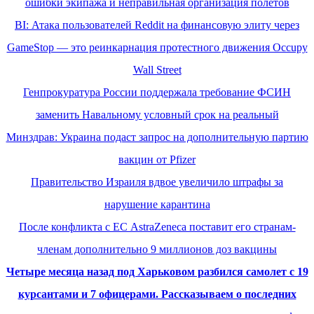
ошибки экипажа и неправильная организация полетов
BI: Атака пользователей Reddit на финансовую элиту через
GameStop — это реинкарнация протестного движения Occupy
Wall Street
Генпрокуратура России поддержала требование ФСИН
заменить Навальному условный срок на реальный
Минздрав: Украина подаст запрос на дополнительную партию
вакцин от Pfizer
Правительство Израиля вдвое увеличило штрафы за
нарушение карантина
После конфликта с ЕС AstraZeneca поставит его странам-
членам дополнительно 9 миллионов доз вакцины
Четыре месяца назад под Харьковом разбился самолет с 19
курсантами и 7 офицерами. Рассказываем о последних