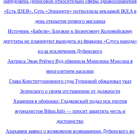
омбудсмена Денисовой относительно сферы здравоохранения
«Есть IDEЯ». Сеть «Эпицентр» потроллила рекламой IKEA в
день открытия первого магазина
Источник «Бабеля»: Близкие к бизнесмену Коломойскому
депутаты не планируют выходить из фракции «Слуга народа»
из-за исключения Дубинского
Актриса Эван Рейчел Вуд обвинила Мэрилина Мэнсона в
многолетнем насилии
Глава Конституционного суда Тупицкий обжаловал указ
Зеленского о своем отстранении от должности
Хищения в оборонке: Гладковский подал иск против
журналистов Bihus.Іnfo — просит защитить честь и
достоинство
Арахамия заявил о возможном возвращении Дубинского во