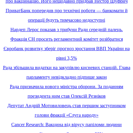
про вакцинацію. Його нещодавно придбав Нестор Шуфрич
ПриватБанк попередив про технічні роботи — банкомати й
операції будуть тимчасово недоступні
Нардеп Лерос показав з трибуни Ради середній палець.
Фракція СН просить регламентний комітет розібратися
Євробанк розвитку зберіг прогноз зростання ВВП України на
рівні 3,5%
Рада збільшила видатки на закупівлю кисневих станцій. Глава
парламенту невідкладно підпише закон
Рада призначила нового міністра оборони. За поданням
президента ним став Олексій Резніков
Депутат Андрій Мотовиловець став першим заступником
голови фракції «Слуга народу»
Cancer Research: Вакцина від вірусу папіломи людини