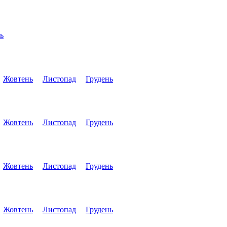
ь
Жовтень
Листопад
Грудень
Жовтень
Листопад
Грудень
Жовтень
Листопад
Грудень
Жовтень
Листопад
Грудень