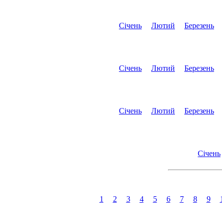
Січень
Лютий
Березень
Січень
Лютий
Березень
Січень
Лютий
Березень
Січень
1
2
3
4
5
6
7
8
9