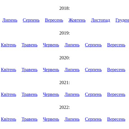
2018:
Липень
Серпень
Вересень
Жовтень
Листопад
Груден
2019:
Квітень
Травень
Червень
Липень
Серпень
Вересень
2020:
Квітень
Травень
Червень
Липень
Серпень
Вересень
2021:
Квітень
Травень
Червень
Липень
Серпень
Вересень
2022:
Квітень
Травень
Червень
Липень
Серпень
Вересень