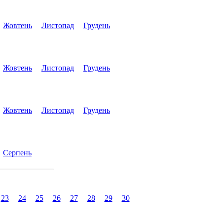
Жовтень
Листопад
Грудень
Жовтень
Листопад
Грудень
Жовтень
Листопад
Грудень
Серпень
23
24
25
26
27
28
29
30