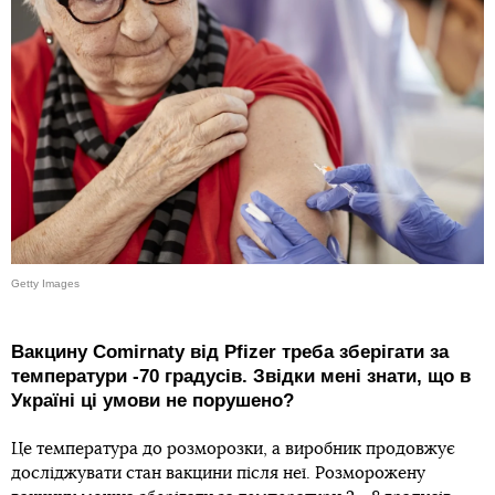
Getty Images
Вакцину Comirnaty від Pfizer треба зберігати за
температури -70 градусів. Звідки мені знати, що в
Україні ці умови не порушено?
Це температура до розморозки, а виробник продовжує
досліджувати стан вакцини після неї. Розморожену