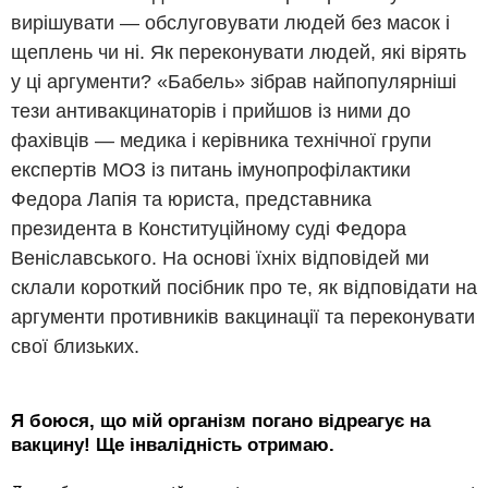
вирішувати ― обслуговувати людей без масок і
щеплень чи ні. Як переконувати людей, які вірять
у ці аргументи? «Бабель» зібрав найпопулярніші
тези антивакцинаторів і прийшов із ними до
фахівців ― медика і керівника технічної групи
експертів МОЗ із питань імунопрофілактики
Федора Лапія та юриста, представника
президента в Конституційному суді Федора
Веніславського. На основі їхніх відповідей ми
склали короткий посібник про те, як відповідати на
аргументи противників вакцинації та переконувати
свої близьких.
Я боюся, що мій організм погано відреагує на
вакцину! Ще інвалідність отримаю.