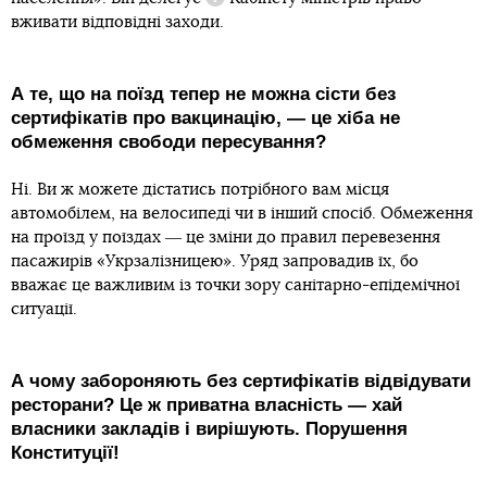
Довідка
вживати відповідні заходи.
А те, що на поїзд тепер не можна сісти без
сертифікатів про вакцинацію, ― це хіба не
обмеження свободи пересування?
Ні. Ви ж можете дістатись потрібного вам місця
автомобілем, на велосипеді чи в інший спосіб. Обмеження
на проїзд у поїздах ― це зміни до правил перевезення
пасажирів «Укрзалізницею». Уряд запровадив їх, бо
вважає це важливим із точки зору санітарно-епідемічної
ситуації.
А чому забороняють без сертифікатів відвідувати
ресторани? Це ж приватна власність ― хай
власники закладів і вирішують. Порушення
Конституції!