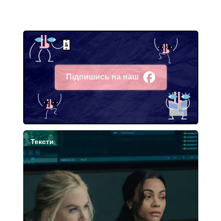
Підпишись на наш
Facebook
Тексти