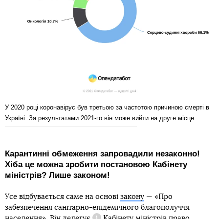
У 2020 році коронавірус був третьою за частотою причиною смерті в
Україні. За результатами 2021-го він може вийти на друге місце.
Карантинні обмеження запровадили незаконно!
Хіба це можна зробити постановою Кабінету
міністрів? Лише законом!
Усе відбувається саме на основі
закону
— «Про
забезпечення санітарно-епідемічного благополуччя
населення». Він
делегує
Кабінету міністрів право