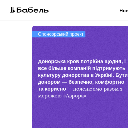
Но
Останні новини розд
Спонсорський проєкт
Донорська кров потрібна щодня, і
все більше компаній підтримують
культуру донорства в Україні. Бути
донором — безпечно, комфортно
та корисно
— пояснюємо разом з
мережею «Аврора»