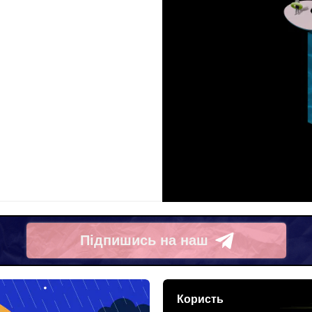
Підпишись на наш
Telegram
Користь