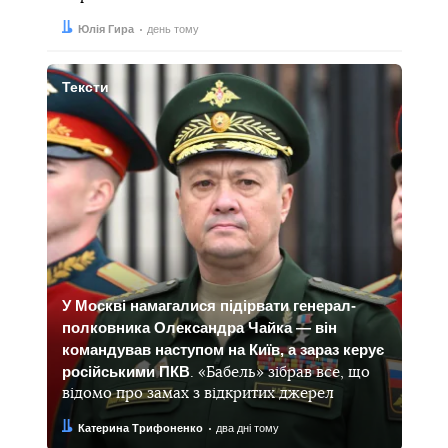
Автор:
Дата:
Юлія Гира
день тому
Тексти
У Москві намагалися підірвати генерал-
полковника Олександра Чайка — він
командував наступом на Київ, а зараз керує
російськими ПКВ
. «Бабель» зібрав все, що
відомо про замах з відкритих джерел
Автор:
Дата:
Катерина Трифоненко
два дні тому