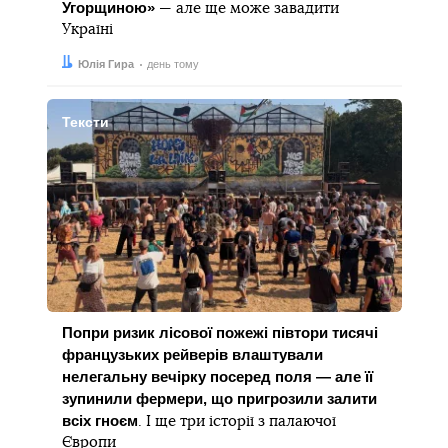
Угорщиною»
— але ще може завадити
Україні
Автор:
Дата:
Юлія Гира
день тому
Тексти
Попри ризик лісової пожежі півтори тисячі
французьких рейверів влаштували
нелегальну вечірку посеред поля — але її
зупинили фермери, що пригрозили залити
всіх гноєм
. І ще три історії з палаючої
Європи