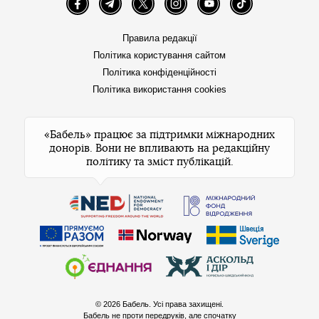
Facebook
Telegram
Twitter
Instagram
YouTube
TikTok
Правила редакції
Політика користування сайтом
Політика конфіденційності
Політика використання cookies
«Бабель» працює за підтримки міжнародних
донорів. Вони не впливають на редакційну
політику та зміст публікацій.
© 2026 Бабель. Усі права захищені.
Бабель не проти передруків, але спочатку