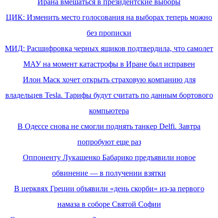
Ирана вмешаться в президентские выборы
ЦИК: Изменить место голосования на выборах теперь можно
без прописки
МИД: Расшифровка черных ящиков подтвердила, что самолет
МАУ на момент катастрофы в Иране был исправен
Илон Маск хочет открыть страховую компанию для
владельцев Tesla. Тарифы будут считать по данным бортового
компьютера
В Одессе снова не смогли поднять танкер Delfi. Завтра
попробуют еще раз
Оппоненту Лукашенко Бабарико предъявили новое
обвинение — в получении взятки
В церквях Греции объявили «день скорби» из-за первого
намаза в соборе Святой Софии