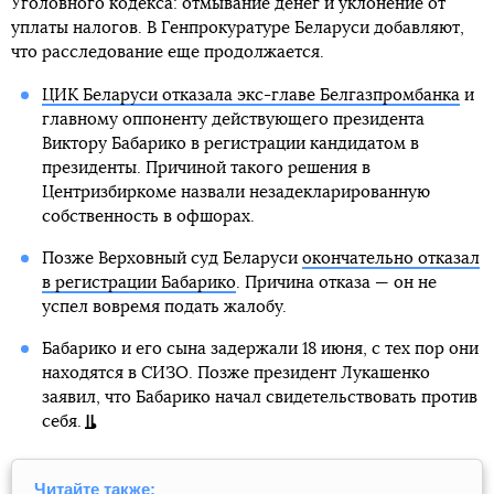
Уголовного кодекса: отмывание денег и уклонение от
уплаты налогов. В Генпрокуратуре Беларуси добавляют,
что расследование еще продолжается.
ЦИК Беларуси отказала экс-главе Белгазпромбанка
и
главному оппоненту действующего президента
Виктору Бабарико в регистрации кандидатом в
президенты. Причиной такого решения в
Центризбиркоме назвали незадекларированную
собственность в офшорах.
Позже Верховный суд Беларуси
окончательно отказал
в регистрации Бабарико
. Причина отказа — он не
успел вовремя подать жалобу.
Бабарико и его сына задержали 18 июня, с тех пор они
находятся в СИЗО. Позже президент Лукашенко
заявил, что Бабарико начал свидетельствовать против
себя.
Читайте также: