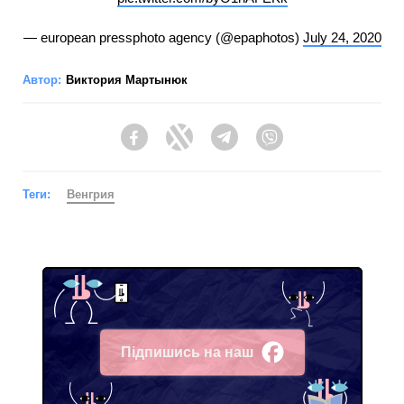
— european pressphoto agency (@epaphotos)
July 24, 2020
Автор:
Виктория Мартынюк
Facebook
Twitter
Telegram
Viber
Теги:
Венгрия
Підпишись на наш
Facebook