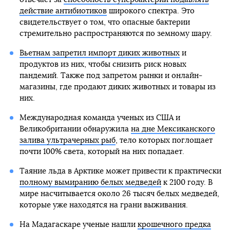
действие антибиотиков
широкого спектра. Это
свидетельствует о том, что опасные бактерии
стремительно распространяются по земному шару.
Вьетнам запретил импорт диких животных
и
продуктов из них, чтобы снизить риск новых
пандемий. Также под запретом рынки и онлайн-
магазины, где продают диких животных и товары из
них.
Международная команда ученых из США и
Великобритании обнаружила
на дне Мексиканского
залива ультрачерных рыб
, тело которых поглощает
почти 100% света, который на них попадает.
Таяние льда в Арктике может привести к практически
полному вымиранию белых медведей
к 2100 году. В
мире насчитывается около 26 тысяч белых медведей,
которые уже находятся на грани выживания.
На Мадагаскаре ученые нашли
крошечного предка