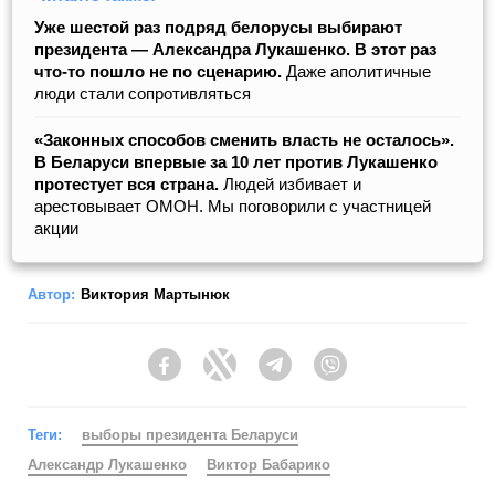
Уже шестой раз подряд белорусы выбирают
президента — Александра Лукашенко. В этот раз
что-то пошло не по сценарию.
Даже аполитичные
люди стали сопротивляться
«Законных способов сменить власть не осталось».
В Беларуси впервые за 10 лет против Лукашенко
протестует вся страна.
Людей избивает и
арестовывает ОМОН. Мы поговорили с участницей
акции
Автор:
Виктория Мартынюк
Facebook
Twitter
Telegram
Viber
Теги:
выборы президента Беларуси
Александр Лукашенко
Виктор Бабарико