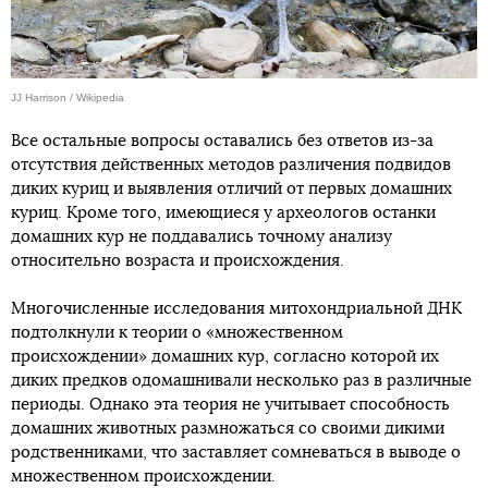
JJ Harrison / Wikipedia
Все остальные вопросы оставались без ответов из-за
отсутствия действенных методов различения подвидов
диких куриц и выявления отличий от первых домашних
куриц. Кроме того, имеющиеся у археологов останки
домашних кур не поддавались точному анализу
относительно возраста и происхождения.
Многочисленные исследования митохондриальной ДНК
подтолкнули к теории о «множественном
происхождении» домашних кур, согласно которой их
диких предков одомашнивали несколько раз в различные
периоды. Однако эта теория не учитывает способность
домашних животных размножаться со своими дикими
родственниками, что заставляет сомневаться в выводе о
множественном происхождении.