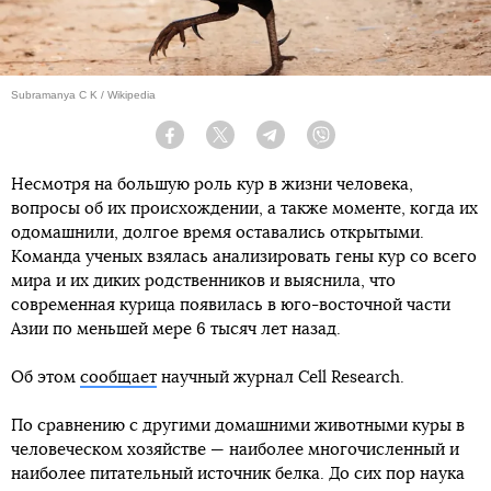
Subramanya C K / Wikipedia
Facebook
Twitter
Telegram
Viber
Несмотря на большую роль кур в жизни человека,
вопросы об их происхождении, а также моменте, когда их
одомашнили, долгое время оставались открытыми.
Команда ученых взялась анализировать гены кур со всего
мира и их диких родственников и выяснила, что
современная курица появилась в юго-восточной части
Азии по меньшей мере 6 тысяч лет назад.
Об этом
сообщает
научный журнал Cell Research.
По сравнению с другими домашними животными куры в
человеческом хозяйстве — наиболее многочисленный и
наиболее питательный источник белка. До сих пор наука