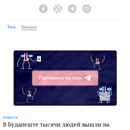
Facebook
Twitter
Telegram
Viber
Теги:
Венгрия
Підпишись на наш
Telegram
Новости
В Будапеште тысячи людей вышли на