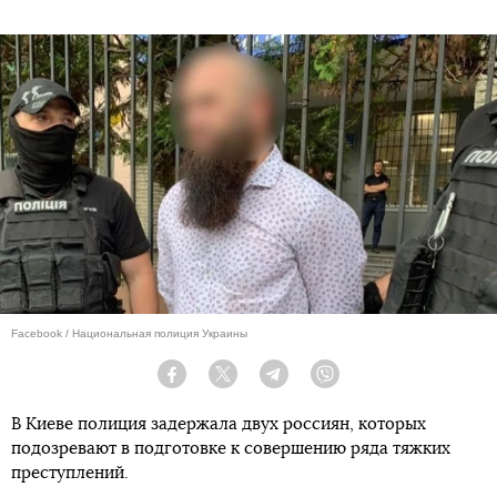
Facebook / Национальная полиция Украины
Facebook
Twitter
Telegram
Viber
В Киеве полиция задержала двух россиян, которых
подозревают в подготовке к совершению ряда тяжких
преступлений.