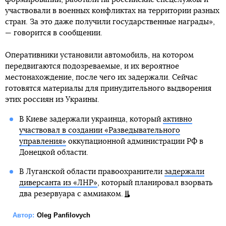
участвовали в военных конфликтах на территории разных
стран. За это даже получили государственные награды»,
— говорится в сообщении.
Оперативники установили автомобиль, на котором
передвигаются подозреваемые, и их вероятное
местонахождение, после чего их задержали. Сейчас
готовятся материалы для принудительного выдворения
этих россиян из Украины.
В Киеве задержали украинца, который
активно
участвовал в создании «Разведывательного
управления»
оккупационной администрации РФ в
Донецкой области.
В Луганской области правоохранители
задержали
диверсанта из «ЛНР»
, который планировал взорвать
два резервуара с аммиаком.
Автор:
Oleg Panfilovych