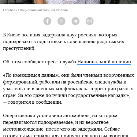
Facebook / Национальная полиция Украины
Facebook
Twitter
Telegram
Viber
В Киеве полиция задержала двух россиян, которых
подозревают в подготовке к совершению ряда тяжких
преступлений.
Об этом сообщает пресс-служба
Национальной полиции
.
«По имеющимся данным, они были членами вооруженных
формирований, работали на российские спецслужбы и
участвовали в военных конфликтах на территории разных
стран. За это даже получили государственные награды»,
— говорится в сообщении.
Оперативники установили автомобиль, на котором
передвигаются подозреваемые, и их вероятное
местонахождение, после чего их задержали. Сейчас
готовятся материалы для принудительного выдворения