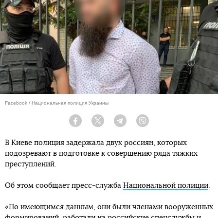
Facebook / Национальная полиция Украины
Facebook
Twitter
Telegram
Viber
В Киеве полиция задержала двух россиян, которых
подозревают в подготовке к совершению ряда тяжких
преступлений.
Об этом сообщает пресс-служба
Национальной полиции
.
«По имеющимся данным, они были членами вооруженных
формирований, работали на российские спецслужбы и