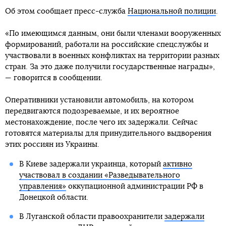
Об этом сообщает пресс-служба
Национальной полиции
.
«По имеющимся данным, они были членами вооруженных
формирований, работали на российские спецслужбы и
участвовали в военных конфликтах на территории разных
стран. За это даже получили государственные награды»,
— говорится в сообщении.
Оперативники установили автомобиль, на котором
передвигаются подозреваемые, и их вероятное
местонахождение, после чего их задержали. Сейчас
готовятся материалы для принудительного выдворения
этих россиян из Украины.
В Киеве задержали украинца, который
активно
участвовал в создании «Разведывательного
управления»
оккупационной администрации РФ в
Донецкой области.
В Луганской области правоохранители
задержали