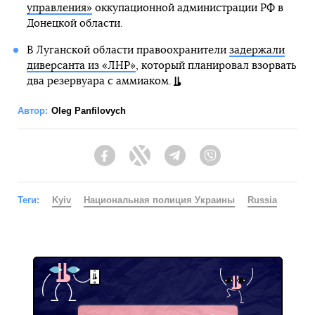
управления»
оккупационной администрации РФ в
Донецкой области.
В Луганской области правоохранители
задержали
диверсанта из «ЛНР»
, который планировал взорвать
два резервуара с аммиаком.
Автор:
Oleg Panfilovych
Facebook
Twitter
Telegram
Viber
Теги:
Kyiv
Национальная полиция Украины
Russia