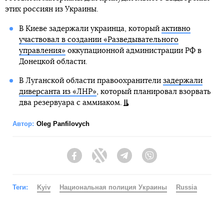
этих россиян из Украины.
В Киеве задержали украинца, который
активно
участвовал в создании «Разведывательного
управления»
оккупационной администрации РФ в
Донецкой области.
В Луганской области правоохранители
задержали
диверсанта из «ЛНР»
, который планировал взорвать
два резервуара с аммиаком.
Автор:
Oleg Panfilovych
Facebook
Twitter
Telegram
Viber
Теги:
Kyiv
Национальная полиция Украины
Russia