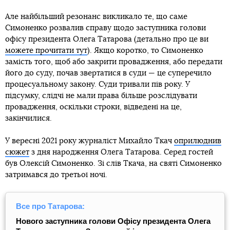
Але найбільший резонанс викликало те, що саме
Симоненко розвалив справу щодо заступника голови
офісу президента Олега Татарова (детально про це ви
можете прочитати тут
). Якщо коротко, то Симоненко
замість того, щоб або закрити провадження, або передати
його до суду, почав звертатися в суди — це суперечило
процесуальному закону. Суди тривали пів року. У
підсумку, слідчі не мали права більше розслідувати
провадження, оскільки строки, відведені на це,
закінчилися.
У вересні 2021 року журналіст Михайло Ткач
оприлюднив
сюжет
з дня народження Олега Татарова. Серед гостей
був Олексій Симоненко. Зі слів Ткача, на святі Симоненко
затримався до третьої ночі.
Все про Татарова:
Нового заступника голови Офісу президента Олега