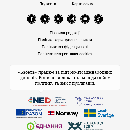
Подкасти
Карта сайту
Facebook
Telegram
Twitter
Instagram
YouTube
TikTok
Правила редакції
Політика користування сайтом
Політика конфіденційності
Політика використання cookies
«Бабель» працює за підтримки міжнародних
донорів. Вони не впливають на редакційну
політику та зміст публікацій.