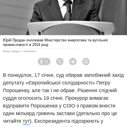
Юрій Продан очолював Міністерство енергетики та вугільної
промисловості в 2014 році.
Getty Images / «Бабель»
9
Facebook
Twitter
Telegram
Viber
В понеділок, 17 січня, суд обирав запобіжний захід
депутату «Європейської солідарності» Петру
Порошенку, але так і не обрав. Рішення слідчий
суддя оголосить 19 січня. Прокурор вимагає
відправити Порошенка у СІЗО з правом внести
один мільярд гривень застави (детально про це
читайте
тут
). Експрезидента підозрюють у