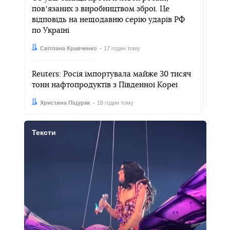
повʼязаних з виробництвом зброї. Це
відповідь на нещодавню серію ударів РФ
по Україні
Автор:
Дата:
Світлана Кравченко
17 годин тому
Reuters: Росія імпортувала майже 30 тисяч
тонн нафтопродуктів з Південної Кореї
Автор:
Дата:
Христина Піцуряк
18 годин тому
Тексти