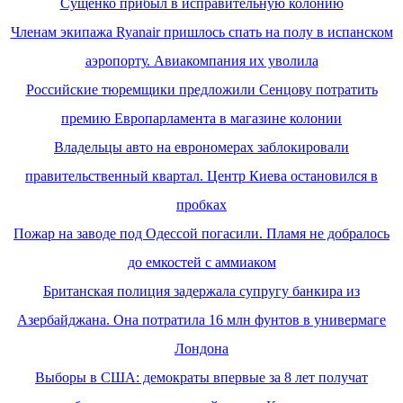
Сущенко прибыл в исправительную колонию
Членам экипажа Ryanair пришлось спать на полу в испанском
аэропорту. Авиакомпания их уволила
Российские тюремщики предложили Сенцову потратить
премию Европарламента в магазине колонии
Владельцы авто на еврономерах заблокировали
правительственный квартал. Центр Киева остановился в
пробках
Пожар на заводе под Одессой погасили. Пламя не добралось
до емкостей с аммиаком
Британская полиция задержала супругу банкира из
Азербайджана. Она потратила 16 млн фунтов в универмаге
Лондона
Выборы в США: демократы впервые за 8 лет получат