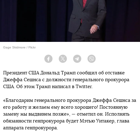
Gage Skidmore / Flickr
Facebook
Twitter
Telegram
Viber
Президент США Дональд Трамп сообщил об отставке
Джеффа Сешнса с должности генерального прокурора
США. Об этом Трамп написал в Twitter.
«Благодарим генерального прокурора Джеффа Сешнса за
его работу и желаем ему всего хорошего! Постоянную
замену мы выдвинем позже», — отметил он. Исполнять
обязанности генпрокурора будет Мэтью Уитакер, глава
аппарата генпрокурора.