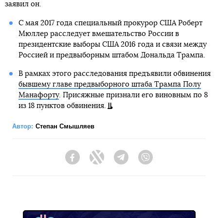
заявил он.
С мая 2017 года специальный прокурор США Роберт
Мюллер расследует вмешательство России в
президентские выборы США 2016 года и связи между
Россией и предвыборным штабом Дональда Трампа.
В рамках этого расследования предъявили обвинения
бывшему главе предвыборного штаба Трампа Полу
Манафорту
. Присяжные признали его виновным по 8
из 18 пунктов обвинения.
Автор:
Степан Смышляев
Facebook
Twitter
Telegram
Viber