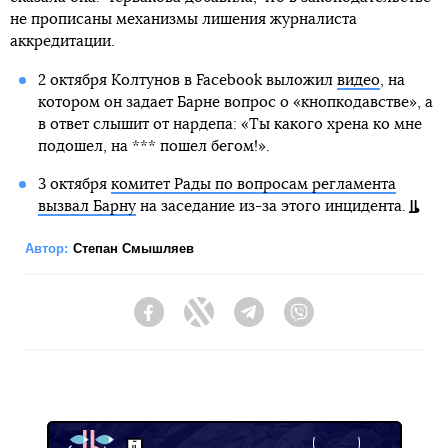
не прописаны механизмы лишения журналиста
аккредитации.
2 октября Колтунов в Facebook выложил
видео
, на
котором он задает Барне вопрос о «кнопкодавстве», а
в ответ слышит от нардепа: «Ты какого хрена ко мне
подошел, на *** пошел бегом!».
3 октября
комитет Рады по вопросам регламента
вызвал Барну
на заседание из-за этого инцидента.
Автор:
Степан Смышляев
Facebook
Twitter
Telegram
Viber