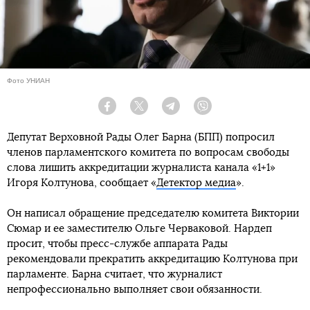
Фото УНИАН
Facebook
Twitter
Telegram
Viber
Депутат Верховной Рады Олег Барна (БПП) попросил
членов парламентского комитета по вопросам свободы
слова лишить аккредитации журналиста канала «1+1»
Игоря Колтунова, сообщает «
Детектор медиа
».
Он написал обращение председателю комитета Виктории
Сюмар и ее заместителю Ольге Черваковой. Нардеп
просит, чтобы пресс-службе аппарата Рады
рекомендовали прекратить аккредитацию Колтунова при
парламенте. Барна считает, что журналист
непрофессионально выполняет свои обязанности.