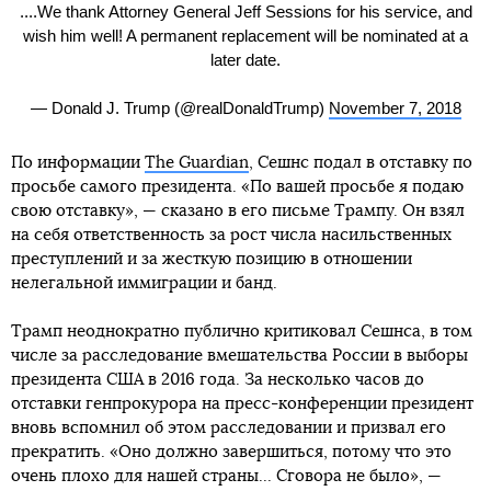
....We thank Attorney General Jeff Sessions for his service, and
wish him well! A permanent replacement will be nominated at a
later date.
— Donald J. Trump (@realDonaldTrump)
November 7, 2018
По информации
The Guardian
, Сешнс подал в отставку по
просьбе самого президента. «По вашей просьбе я подаю
свою отставку», — сказано в его письме Трампу. Он взял
на себя ответственность за рост числа насильственных
преступлений и за жесткую позицию в отношении
нелегальной иммиграции и банд.
Трамп неоднократно публично критиковал Сешнса, в том
числе за расследование вмешательства России в выборы
президента США в 2016 года. За несколько часов до
отставки генпрокурора на пресс-конференции президент
вновь вспомнил об этом расследовании и призвал его
прекратить. «Оно должно завершиться, потому что это
очень плохо для нашей страны... Сговора не было», —