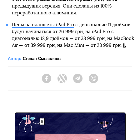
предыдущих версиях. Они сделаны из 100%
переработанного алюминия.
Цены на планшеты iPad Pro
с диагональю 11 дюймов
будут начинаться от 26 999 грн, на iPad Pro с
диагональю 12,9 дюймов — от 33 999 грн, на MacBook
Air — от 39 999 грн, на Mac Mini — от 28 999 грн.
Автор:
Степан Смышляев
Facebook
Twitter
Telegram
Viber