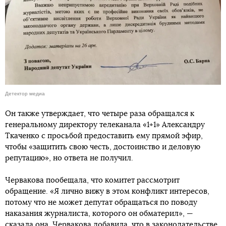
Детектор медиа
Он также утверждает, что четыре раза обращался к
генеральному директору телеканала «1+1» Александру
Ткаченко с просьбой предоставить ему прямой эфир,
чтобы «защитить свою честь, достоинство и деловую
репутацию», но ответа не получил.
Червакова пообещала, что комитет рассмотрит
обращение. «Я лично вижу в этом конфликт интересов,
потому что не может депутат обращаться по поводу
наказания журналиста, которого он обматерил», —
сказала она. Червакова добавила, что в законодательстве