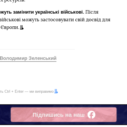
уть замінити українські військові.
Після
військові можуть застосовувати свій досвід для
 Європи.
Володимир Зеленський
іть
Ctrl
+
Enter
— ми виправимо
Підпишись на наш
Facebook