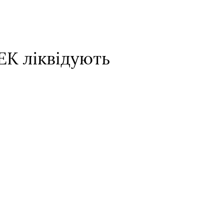
ЕК ліквідують