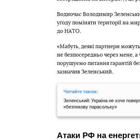
Водночас Володимир Зеленський 
угоду поміняти території на ми
до НАТО.
«Мабуть, деякі партнери можуть
не безпосередньо через мене, а ч
порушуємо питання гарантій бе
зазначив Зеленський.
Читайте також:
Зеленський: Україна не хоче повер
«безпекову парасольку»
Атаки РФ на енергет