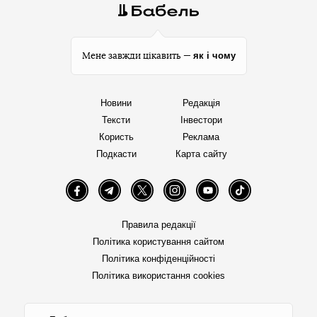
як і чому
Мене завжди цікавить —
Новини
Редакція
Тексти
Інвестори
Користь
Реклама
Подкасти
Карта сайту
Facebook
Telegram
Twitter
Instagram
YouTube
TikTok
Правила редакції
Політика користування сайтом
Політика конфіденційності
Політика використання cookies