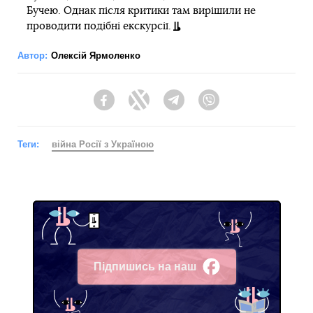
Бучею. Однак після критики там вирішили не
проводити подібні екскурсії.
Автор:
Олексій Ярмоленко
Facebook
Twitter
Telegram
Viber
Теги:
війна Росії з Україною
Підпишись на наш
Facebook