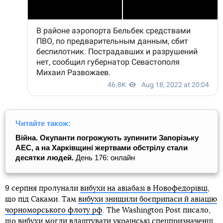
Читайте також:
Війна. Окупанти погрожують зупинити Запорізьку
АЕС, а на Харківщині жертвами обстрілу стали
десятки людей.
День 176: онлайн
9 серпня пролунали
вибухи на авіабазі в Новофедорівці
,
що під Саками. Там
вибухи знищили боєприпаси й авіацію
чорноморського флоту рф
. The Washington Post писало,
що вибухи
могли влаштувати українські спецпризначенці
.