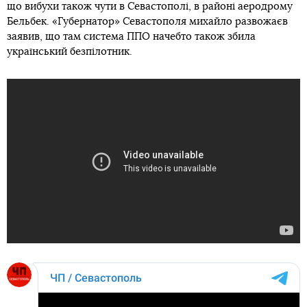
що вибухи також чути в Севастополі, в районі аеродрому
Бельбек. «Губернатор» Севастополя михайло развожаєв
заявив, що там система ППО начебто також збила
український безпілотник.