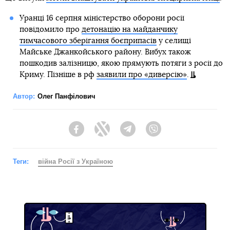
Уранці 16 серпня міністерство оборони росії
повідомило про
детонацію на майданчику
тимчасового зберігання боєприпасів
у селищі
Майське Джанкойського району. Вибух також
пошкодив залізницю, якою прямують потяги з росії до
Криму. Пізніше в рф
заявили про «диверсію»
.
Автор:
Олег Панфілович
Facebook
Twitter
Telegram
Viber
Теги:
війна Росії з Україною