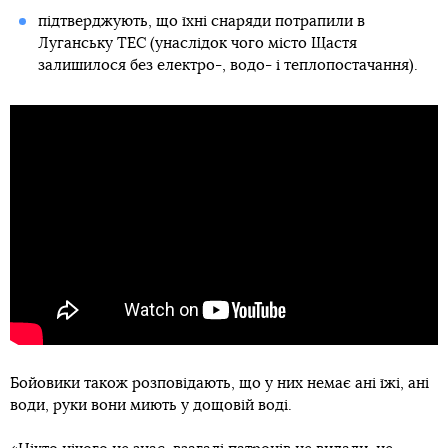
підтверджують, що їхні снаряди потрапили в
Луганську ТЕС (унаслідок чого місто Щастя
залишилося без електро-, водо- і теплопостачання).
Бойовики також розповідають, що у них немає ані їжі, ані
води, руки вони миють у дощовій воді.