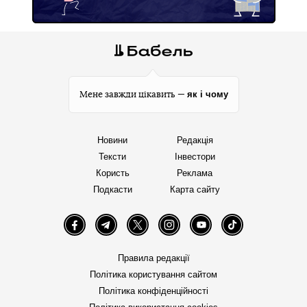
як і чому
Мене завжди цікавить —
Новини
Редакція
Тексти
Інвестори
Користь
Реклама
Подкасти
Карта сайту
Facebook
Telegram
Twitter
Instagram
YouTube
TikTok
Правила редакції
Політика користування сайтом
Політика конфіденційності