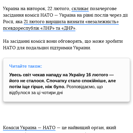
Україна на вівторок, 22 лютого,
скликає
позачергове
засідання комісії НАТО — Україна на рівні послів через дії
Росії, яка
21 лютого вирішила визнати «незалежність»
псевдореспублік «ЛНР» та «ДНР»
.
На засіданні комісії вони обговорять, що може зробити
НАТО для подальшої підтримки України.
Читайте також:
Увесь світ чекав нападу на Україну 16 лютого —
його не сталося. Спочатку стало спокійніше, але
потім іще гірше, ніж було.
Розповідаємо, що
відбулося за ці чотири дні
Комісія Україна — НАТО
— це найвищий орган, який