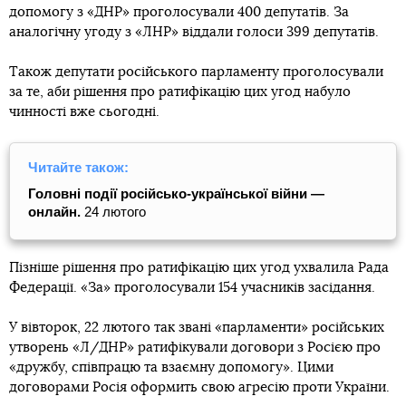
допомогу з «ДНР» проголосували 400 депутатів. За
аналогічну угоду з «ЛНР» віддали голоси 399 депутатів.
Також депутати російського парламенту проголосували
за те, аби рішення про ратифікацію цих угод набуло
чинності вже сьогодні.
Читайте також:
Головні події російсько-української війни —
онлайн.
24 лютого
Пізніше рішення про ратифікацію цих угод ухвалила Рада
Федерації. «За» проголосували 154 учасників засідання.
У вівторок, 22 лютого так звані «парламенти» російських
утворень «Л/ДНР» ратифікували договори з Росією про
«дружбу, співпрацю та взаємну допомогу». Цими
договорами Росія оформить свою агресію проти України.