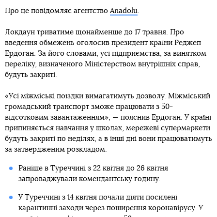
Про це повідомляє агентство
Anadolu
.
Локдаун триватиме щонайменше до 17 травня. Про
введення обмежень оголосив президент країни Реджеп
Ердоган. За його словами, усі підприємства, за винятком
переліку, визначеного Міністерством внутрішніх справ,
будуть закриті.
«Усі міжміські поїздки вимагатимуть дозволу. Міжміський
громадський транспорт зможе працювати з 50-
відсотковим завантаженням», — пояснив Ердоган. У країні
припиняється навчання у школах, мережеві супермаркети
будуть закриті по неділях, а в інші дні вони працюватимуть
за затвердженим розкладом.
Раніше в Туреччині з 22 квітня до 26 квітня
запроваджували комендантську годину.
У Туреччині з 14 квітня почали діяти посилені
карантинні заходи через поширення коронавірусу. У