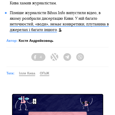
Кива хамив журналістам.
Пізніше журналісти Bihus.Info випустили відео, в
якому розібрали дисертацію Киви. У ній багато
неточностей, «води», немає конкретики, плутанина в
джерелах і багато іншого
.
Автор:
Костя Андрейковець
4
Facebook
Twitter
Telegram
Viber
Теги:
Ілля Кива
ОПзЖ