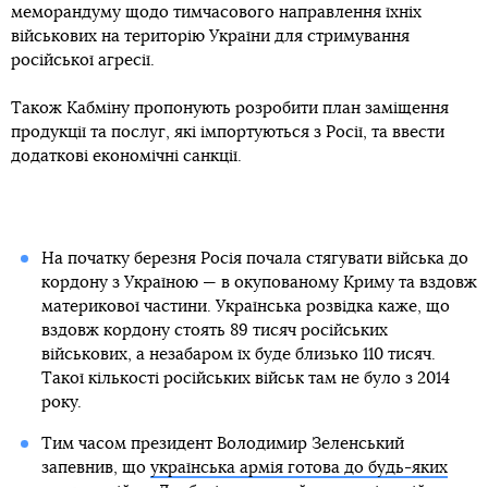
меморандуму щодо тимчасового направлення їхніх
військових на територію України для стримування
російської агресії.
Також Кабміну пропонують розробити план заміщення
продукції та послуг, які імпортуються з Росії, та ввести
додаткові економічні санкції.
На початку березня Росія почала стягувати війська до
кордону з Україною — в окупованому Криму та вздовж
материкової частини. Українська розвідка каже, що
вздовж кордону стоять 89 тисяч російських
військових, а незабаром їх буде близько 110 тисяч.
Такої кількості російських військ там не було з 2014
року.
Тим часом президент Володимир Зеленський
запевнив, що
українська армія готова до будь-яких