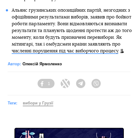
Альянс грузинських опозиційних партій, незгодних з
офіційними результатами виборів, заявив про бойкот
роботи парламенту. Вони відмовляються визнавати
результати та планують щоденні протести аж до того
моменту, коли будуть призначені перевибори. Як
мітингарі, так і омбудсмен країни заявляють про
численні порушення під час виборчого процесу
.
Автор:
Олексій Ярмоленко
1
Facebook
Twitter
Telegram
Viber
Теги:
вибори у Грузії