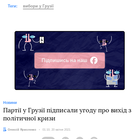
Теги:
вибори у Грузії
Підпишись на наш
Facebook
Новини
Партії у Грузії підписали угоду про вихід з
політичної кризи
Автор:
Олексій Ярмоленко
Дата:
01:10, 20 квітня 2021