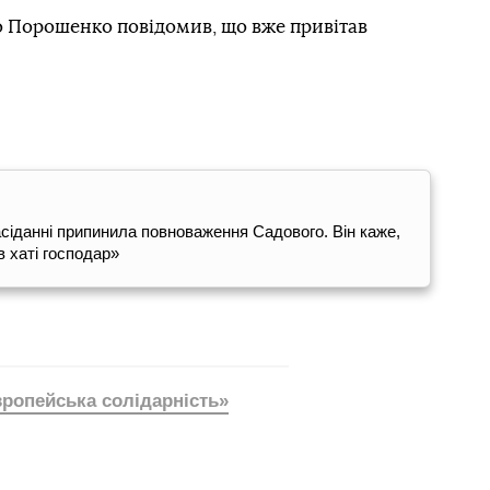
о Порошенко повідомив, що вже привітав
сіданні припинила повноваження Садового. Він каже,
в хаті господар»
ропейська солідарність»