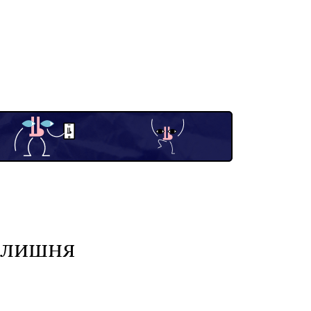
колишня