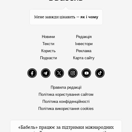
як і чому
Мене завжди цікавить —
Новини
Редакція
Тексти
Інвестори
Користь
Реклама
Подкасти
Карта сайту
Facebook
Telegram
Twitter
Instagram
YouTube
TikTok
Правила редакції
Політика користування сайтом
Політика конфіденційності
Політика використання cookies
«Бабель» працює за підтримки міжнародних