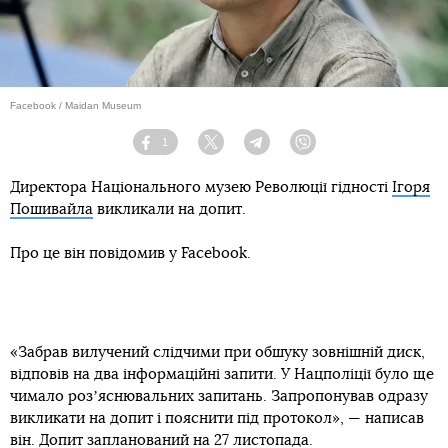
Facebook / Maidan Museum
1
Facebook
Twitter
Telegram
Viber
Директора Національного музею Революції гідності
Ігоря
Пошивайла
викликали на допит.
Про це він повідомив у Facebook.
«Забрав вилучений слідчими при обшуку зовнішній диск,
відповів на два інформаційні запити. У Нацполіції було ще
чимало розʼяснювальних запитань. Запропонував одразу
викликати на допит і пояснити під протокол», — написав
він. Допит запланований на 27 листопада.