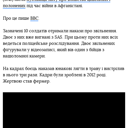
полонених
під час війни в Афганістані.
Про це пише
BBC
.
Зазначені 10 солдатів отримали накази про звільнення.
Двоє з них вже вигнані з SAS. При цьому проти них всіх
ведеться поліцейське розслідування. Двоє звільнених
фігурували у відеозаписі, який вів один з бійців з
нашоломної камери.
На кадрах боєць наказав юнакові лягти в траву і вистрілив
в нього три рази. Кадри були зроблені в 2012 році.
Жертвою став фермер.