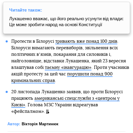
Читайте також:
Лукашенко вважає, що його реально усунути від влади:
Це може зробити народ на основі Конституції
Протести в Білорусі
тривають вже понад 100 днів
.
Білоруси вимагають перевиборів, звільнення всіх
політичних вʼязнів, покарання для силовиків і,
найголовніше, відставки Лукашенка, який 23 вересня
влаштував собі
таємну «інавгурацію»
. Проти учасників
акцій протесту за цей час
порушили понад 900
кримінальних справ
.
20 листопада Лукашенко заявив, що проти Білорусі
працюють
американські спецслужби з «центром у
Києві»
. Голова МЗС України відреагував
«фейспалмом».
Автор:
Вікторія Мартинюк