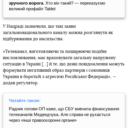
зручного ворога
. Хто він такий? — переказуємо
великий профайл Tablet
У Нацраді зазначили, що такі заяви
загальнонаціонального каналу можна розглянути як
підбурювання до насильства.
«Телеканал, виготовляючи та поширюючи подібні
висловлювання, має враховувати загальну напружену
ситуацію в Україні [...] й те, що деякі повідомлення можуть
формувати негативний образ партнерів і союзників
України в боротьбі з агресією Російської Федерації», —
додав регулятор.
Читайте також:
Радник голови ОП каже, що СБУ вивчила фінансування
телеканалів Медведчука. Але справа не рухається
через «інші правоохоронні органи»