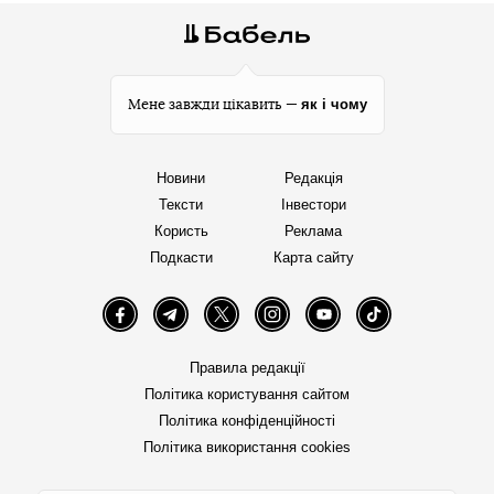
як і чому
Мене завжди цікавить —
Новини
Редакція
Тексти
Інвестори
Користь
Реклама
Подкасти
Карта сайту
Facebook
Telegram
Twitter
Instagram
YouTube
TikTok
Правила редакції
Політика користування сайтом
Політика конфіденційності
Політика використання cookies