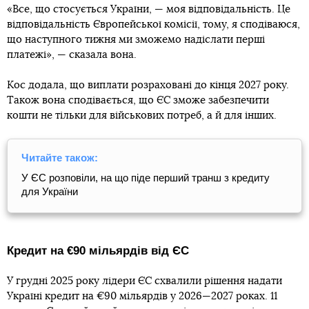
«Все, що стосується України, — моя відповідальність. Це
відповідальність Європейської комісії, тому, я сподіваюся,
що наступного тижня ми зможемо надіслати перші
платежі», — сказала вона.
Кос додала, що виплати розраховані до кінця 2027 року.
Також вона сподівається, що ЄС зможе забезпечити
кошти не тільки для військових потреб, а й для інших.
Читайте також:
У ЄС розповіли, на що піде перший транш з кредиту
для України
Кредит на €90 мільярдів від ЄС
У грудні 2025 року лідери ЄС схвалили рішення надати
Україні кредит на €90 мільярдів у 2026—2027 роках. 11