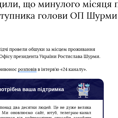
дили, що минулого місяця
ступника голови ОП Шурми
слідчі провели обшуки за місцем проживання
Офісу президента України Ростислава Шурми.
Кривонос
розповів
в інтерв’ю «24 каналу».
отрібна ваша підтримка
 понад два десятки людей. Це не дуже велика
п. Ми оновлюємо сайт, ютуб, телеграм-канал