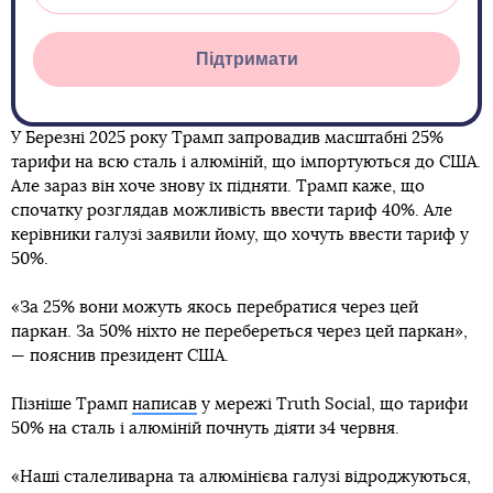
Підтримати
У Березні 2025 року Трамп запровадив масштабні 25%
тарифи на всю сталь і алюміній, що імпортуються до США.
Але зараз він хоче знову їх підняти. Трамп каже, що
спочатку розглядав можливість ввести тариф 40%. Але
керівники галузі заявили йому, що хочуть ввести тариф у
50%.
«За 25% вони можуть якось перебратися через цей
паркан. За 50% ніхто не перебереться через цей паркан»,
— пояснив президент США.
Пізніше Трамп
написав
у мережі Truth Social, що тарифи
50% на сталь і алюміній почнуть діяти з4 червня.
«Наші сталеливарна та алюмінієва галузі відроджуються,