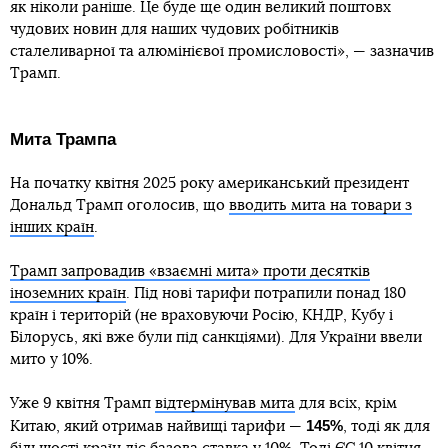
як ніколи раніше. Це буде ще один великий поштовх
чудових новин для наших чудових робітників
сталеливарної та алюмінієвої промисловості», — зазначив
Трамп.
Мита Трампа
На початку квітня 2025 року американський президент
Дональд Трамп оголосив, що
вводить мита на товари з
інших країн
.
Трамп запровадив «взаємні мита» проти десятків
іноземних країн
. Під нові тарифи потрапили понад 180
країн і територій (не враховуючи Росію, КНДР, Кубу і
Білорусь, які вже були під санкціями). Для України ввели
мито у 10%.
Уже 9 квітня Трамп
відтермінував мита
для всіх, крім
145%
Китаю, який отримав найвищі тарифи —
, тоді як для