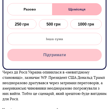
Разово
Щомісяця
250 грн
500 грн
1000 грн
Підтримати
Через дії Росії Україна опинилася в «невигідному
становищі», зазначає WP. Президент США Дональд Трамп
неодноразово дратувався через затримки переговорів, а
американські чиновники неодноразово погрожували з
них вийти. Тобто це сценарій, який зрештою буде вигідним
для Росії.