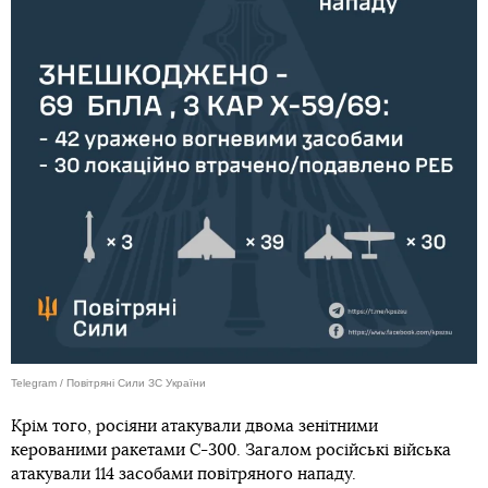
Telegram / Повітряні Сили ЗС України
Крім того, росіяни атакували двома зенітними
керованими ракетами С-300. Загалом російські війська
атакували 114 засобами повітряного нападу.