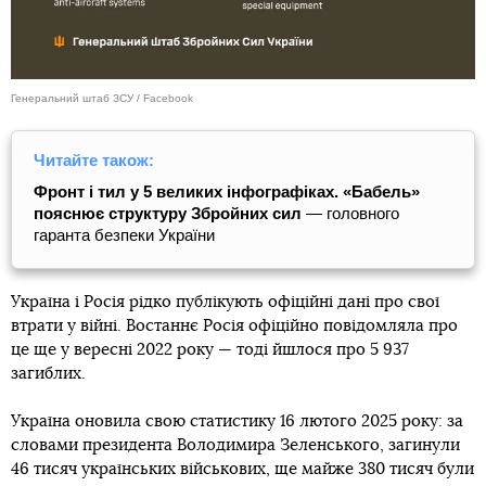
Генеральний штаб ЗСУ / Facebook
Читайте також:
Фронт і тил у 5 великих інфографіках. «Бабель»
пояснює структуру Збройних сил
— головного
гаранта безпеки України
Україна і Росія рідко публікують офіційні дані про свої
втрати у війні. Востаннє Росія офіційно повідомляла про
це ще у вересні 2022 року — тоді йшлося про 5 937
загиблих.
Україна оновила свою статистику 16 лютого 2025 року: за
словами президента Володимира Зеленського, загинули
46 тисяч українських військових, ще майже 380 тисяч були