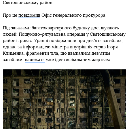
Святошинському районі.
Про це
повідомив
Офіс генерального прокурора.
Під завалами багатоквартирного будинку досі шукають
людей. Пошуково-рятувальна операція у Святошинському
районі триває. Уранці повідомляли про девʼять загиблих,
однак, за інформацією міністра внутрішніх справ Ігоря
Клименка, фрагменти тіла, що вважалися девʼятим
загиблим,
належать
уже ідентифікованим жертвам.