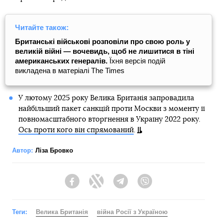
Читайте також:
Британські військові розповіли про свою роль у
великій війні — вочевидь, щоб не лишитися в тіні
американських генералів.
Їхня версія подій
викладена в матеріалі The Times
У лютому 2025 року Велика Британія запровадила
найбільший пакет санкцій проти Москви з моменту її
повномасштабного вторгнення в Україну 2022 року.
Ось проти кого він спрямований
.
Автор:
Ліза Бровко
Facebook
Twitter
Telegram
Viber
Теги:
Велика Британія
війна Росії з Україною