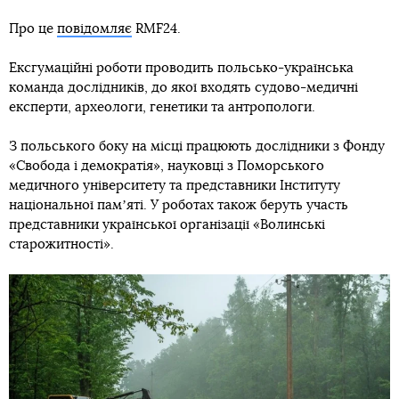
Про це
повідомляє
RMF24.
Ексгумаційні роботи проводить польсько-українська
команда дослідників, до якої входять судово-медичні
експерти, археологи, генетики та антропологи.
З польського боку на місці працюють дослідники з Фонду
«Свобода і демократія», науковці з Поморського
медичного університету та представники Інституту
національної памʼяті. У роботах також беруть участь
представники української організації «Волинські
старожитності».