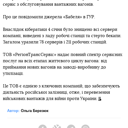
сервіс з обслуговування вантажних вагонів.
Про це повідомили джерела «Бабеля» в ГУР.
Внаслідок кібератаки 4 січня було знищено всі сервери
компанії, виведені з ладу робочі станції та стерто бекапи.
Загалом уразили 78 серверів і 211 робочих станцій.
ТОВ «РегіонТрансСервіс» надає повний спектр сервісних
послуг на всіх етапах життєвого циклу вагона: від
приймання нових вагонів на заводі-виробнику до
утилізації.
Це ТОВ є однією з ключових компаній, що забезпечують
діяльність російської залізниці, отже, і перевезення
військових вантажів для війни проти України.
Автор:
Ольга Березюк