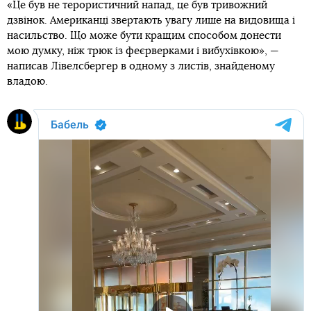
«Це був не терористичний напад, це був тривожний
дзвінок. Американці звертають увагу лише на видовища і
насильство. Що може бути кращим способом донести
мою думку, ніж трюк із феєрверками і вибухівкою», —
написав Лівелсбергер в одному з листів, знайденому
владою.