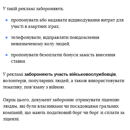
У такій рекламі забороняють:
пропонувати або надавати відшкодування витрат для
участі в азартних іграх;
телефонувати, відправляти повідомлення
невизначеному колу людей;
пропонувати безоплатні бонуси замість внесення
ставки.
забороняють участь військовослужбовців
У рекламі
,
волонтерів, популярних людей, а також використовувати
тематику, повʼязану з війною.
Окрім цього, документ забороняє отримувати ліцензію
людям, які були власниками чи посадовцями гральних
компаній, що мають податковий борг чи борг зі сплати за
ліцензії.