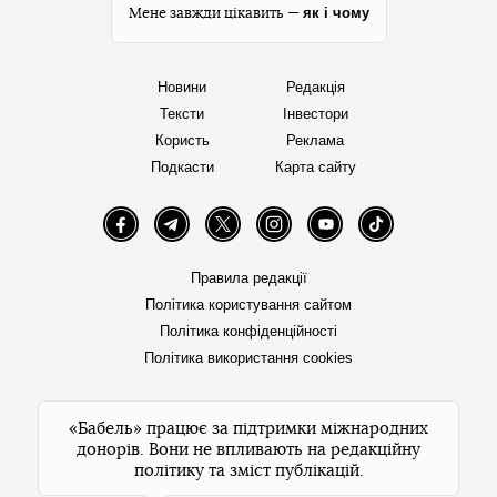
як і чому
Мене завжди цікавить —
Новини
Редакція
Тексти
Інвестори
Користь
Реклама
Подкасти
Карта сайту
Facebook
Telegram
Twitter
Instagram
YouTube
TikTok
Правила редакції
Політика користування сайтом
Політика конфіденційності
Політика використання cookies
«Бабель» працює за підтримки міжнародних
донорів. Вони не впливають на редакційну
політику та зміст публікацій.