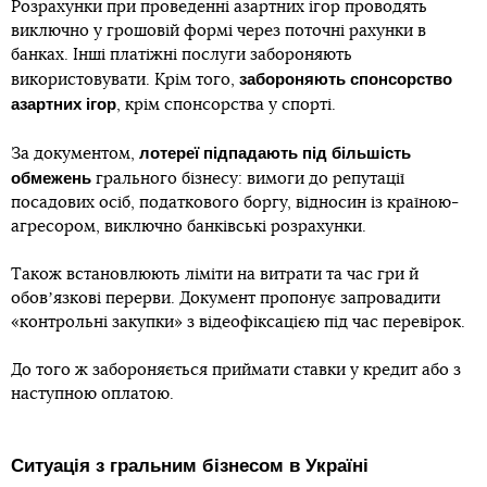
Розрахунки при проведенні азартних ігор проводять
виключно у грошовій формі через поточні рахунки в
банках. Інші платіжні послуги забороняють
забороняють спонсорство
використовувати. Крім того,
азартних ігор
, крім спонсорства у спорті.
лотереї підпадають під більшість
За документом,
обмежень
грального бізнесу: вимоги до репутації
посадових осіб, податкового боргу, відносин із країною-
агресором, виключно банківські розрахунки.
Також встановлюють ліміти на витрати та час гри й
обовʼязкові перерви. Документ пропонує запровадити
«контрольні закупки» з відеофіксацією під час перевірок.
До того ж забороняється приймати ставки у кредит або з
наступною оплатою.
Ситуація з гральним бізнесом в Україні