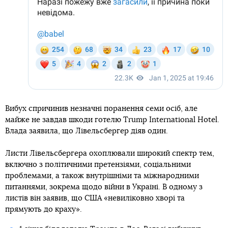
Вибух спричинив незначні поранення семи осіб, але
майже не завдав шкоди готелю Trump International Hotel.
Влада заявила, що Лівельсбергер діяв один.
Листи Лівельсбергера охоплювали широкий спектр тем,
включно з політичними претензіями, соціальними
проблемами, а також внутрішніми та міжнародними
питаннями, зокрема щодо війни в Україні. В одному з
листів він заявив, що США «невиліковно хворі та
прямують до краху».