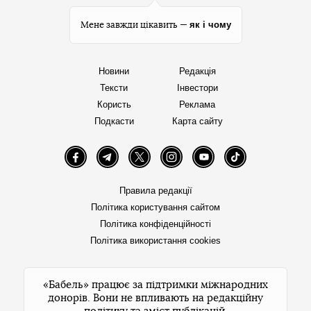
як і чому
Мене завжди цікавить —
Новини
Редакція
Тексти
Інвестори
Користь
Реклама
Подкасти
Карта сайту
Facebook
Telegram
Twitter
Instagram
YouTube
TikTok
Правила редакції
Політика користування сайтом
Політика конфіденційності
Політика використання cookies
«Бабель» працює за підтримки міжнародних
донорів. Вони не впливають на редакційну