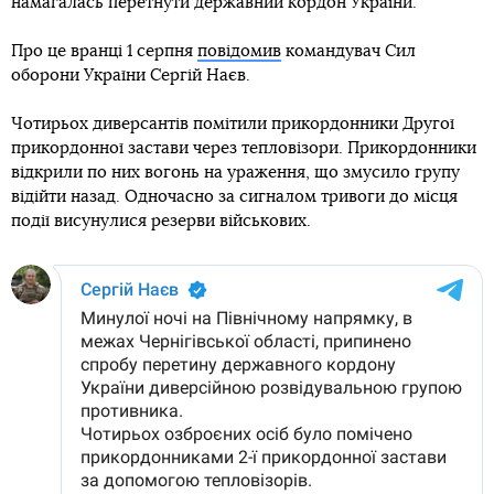
намагалась перетнути державний кордон України.
Про це вранці 1 серпня
повідомив
командувач Сил
оборони України Сергій Наєв.
Чотирьох диверсантів помітили прикордонники Другої
прикордонної застави через тепловізори. Прикордонники
відкрили по них вогонь на ураження, що змусило групу
відійти назад. Одночасно за сигналом тривоги до місця
події висунулися резерви військових.