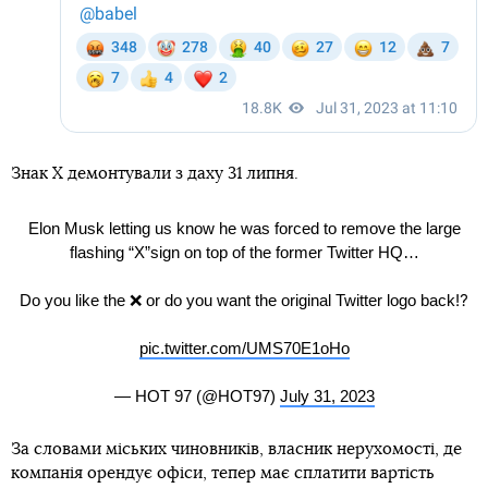
Знак X демонтували з даху 31 липня.
Elon Musk letting us know he was forced to remove the large
flashing “X”sign on top of the former Twitter HQ…
Do you like the ❌ or do you want the original Twitter logo back⁉️
pic.twitter.com/UMS70E1oHo
— HOT 97 (@HOT97)
July 31, 2023
За словами міських чиновників, власник нерухомості, де
компанія орендує офіси, тепер має сплатити вартість