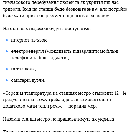
тимчасового перебування людей та як укриття під час
буде безкоштовним
тривоги. Вхід на станції
, але потрібно
буде мати при собі документ, що посвідчує особу.
На станціях підземки будуть доступними:
інтернет-звʼязок;
електроенергія (можливість підзарядити мобільні
телефони та інші гаджети);
питна вода;
санітарні вузли.
«Середня температура на станціях метро становить 12—14
градусів тепла. Тому треба одягати зимовий одяг і
додатково мати теплі речі», — порадив мер.
Наземні станції метро не працюватимуть як укриття.