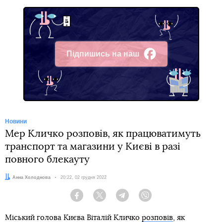
Підпишись на наш
Facebook
Новини
Мер Кличко розповів, як працюватимуть
транспорт та магазини у Києві в разі
повного блекауту
Автор:
Анна Холоднова
Дата:
20:22, 02 грудня 2022
Facebook
Twitter
Telegram
Viber
Міський голова Києва Віталій Кличко
розповів
, як