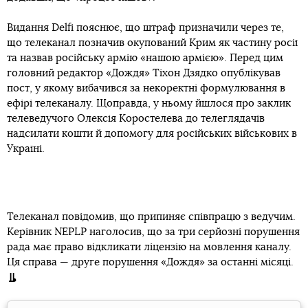
Видання Delfi пояснює, що штраф призначили через те,
що телеканал позначив окупований Крим як частину росії
та назвав російську армію «нашою армією». Перед цим
головний редактор «Дождя» Тіхон Дзядко опублікував
пост, у якому вибачився за некоректні формулювання в
ефірі телеканалу. Щоправда, у ньому йшлося про заклик
телеведучого Олексія Коростелева до телеглядачів
надсилати кошти й допомогу для російських військових в
Україні.
Телеканал повідомив, що припиняє співпрацю з ведучим.
Керівник NEPLP наголосив, що за три серйозні порушення
рада має право відкликати ліцензію на мовлення каналу.
Ця справа — друге порушення «Дождя» за останні місяці.