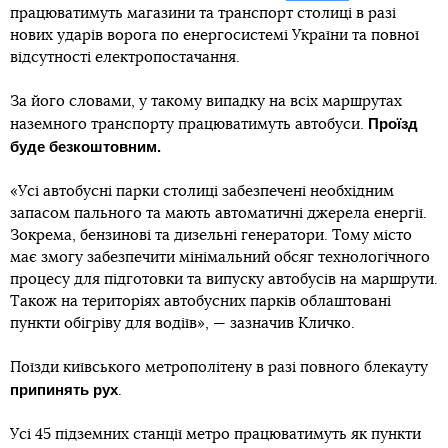
працюватимуть магазини та транспорт столиці в разі
нових ударів ворога по енергосистемі України та повної
відсутності електропостачання.
За його словами, у такому випадку на всіх маршрутах
Проїзд
наземного транспорту працюватимуть автобуси.
буде безкоштовним.
«Усі автобусні парки столиці забезпечені необхідним
запасом пального та мають автоматичні джерела енергії.
Зокрема, бензинові та дизельні генератори. Тому місто
має змогу забезпечити мінімальний обсяг технологічного
процесу для підготовки та випуску автобусів на маршрути.
Також на територіях автобусних парків облаштовані
пункти обігріву для водіїв», — зазначив Кличко.
Поїзди київського метрополітену в разі повного блекауту
припинять рух
.
Усі 45 підземних станції метро працюватимуть як пункти