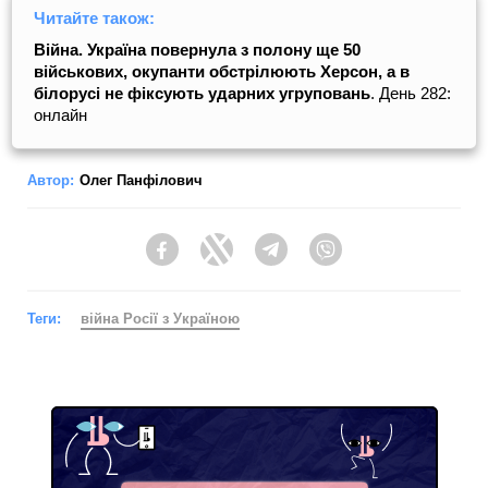
Читайте також:
Війна. Україна повернула з полону ще 50
військових, окупанти обстрілюють Херсон, а в
білорусі не фіксують ударних угруповань
. День 282:
онлайн
Автор:
Олег Панфілович
Facebook
Twitter
Telegram
Viber
Теги:
війна Росії з Україною