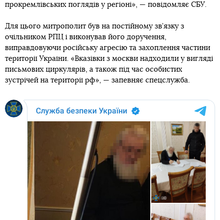
прокремлівських поглядів у регіоні», — повідомляє СБУ.
Для цього митрополит був на постійному зв’язку з
очільником РПЦ і виконував його доручення,
виправдовуючи російську агресію та захоплення частини
території України. «Вказівки з москви надходили у вигляді
письмових циркулярів, а також під час особистих
зустрічей на території рф», — запевняє спецслужба.