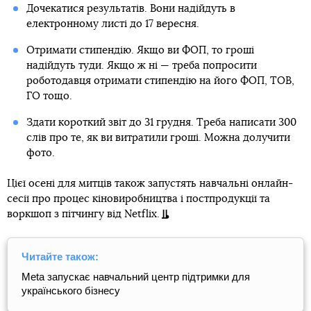
Дочекатися результатів. Вони надійдуть в
електронному листі до 17 вересня.
Отримати стипендію. Якщо ви ФОП, то гроші
надійдуть туди. Якщо ж ні — треба попросити
роботодавця отримати стипендію на його ФОП, ТОВ,
ГО тощо.
Здати короткий звіт до 31 грудня. Треба написати 300
слів про те, як ви витратили гроші. Можна долучити
фото.
Цієї осені для митців також запустять навчальні онлайн-
сесії про процес кіновиробництва і постпродукції та
воркшоп з пітчингу від Netflix.
Читайте також:
Meta запускає навчальний центр підтримки для
українського бізнесу