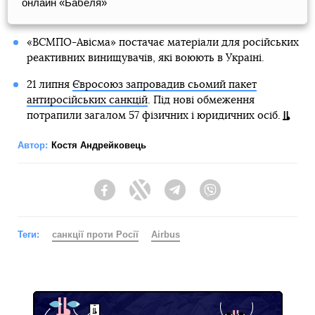
онлайн «Бабеля»
«ВСМПО-Авісма» постачає матеріали для російських
реактивних винищувачів, які воюють в Україні.
21 липня
Євросоюз запровадив сьомий пакет
антиросійських санкцій
. Під нові обмеження
потрапили загалом 57 фізичних і юридичних осіб.
Автор:
Костя Андрейковець
Facebook
Twitter
Telegram
Viber
Теги:
санкції проти Росії
Airbus