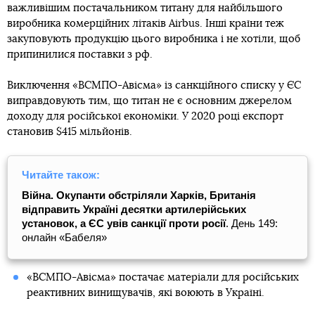
важливішим постачальником титану для найбільшого
виробника комерційних літаків Airbus. Інші країни теж
закуповують продукцію цього виробника і не хотіли, щоб
припинилися поставки з рф.
Виключення «ВСМПО-Авісма» із санкційного списку у ЄС
виправдовують тим, що титан не є основним джерелом
доходу для російської економіки. У 2020 році експорт
становив $415 мільйонів.
Читайте також:
Війна. Окупанти обстріляли Харків, Британія
відправить Україні десятки артилерійських
установок, а ЄС увів санкції проти росії
. День 149:
онлайн «Бабеля»
«ВСМПО-Авісма» постачає матеріали для російських
реактивних винищувачів, які воюють в Україні.