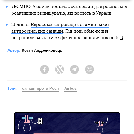
«ВСМПО-Авісма» постачає матеріали для російських
реактивних винищувачів, які воюють в Україні.
21 липня
Євросоюз запровадив сьомий пакет
антиросійських санкцій
. Під нові обмеження
потрапили загалом 57 фізичних і юридичних осіб.
Автор:
Костя Андрейковець
Facebook
Twitter
Telegram
Viber
Теги:
санкції проти Росії
Airbus