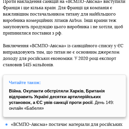
Проти накладення санкцій на «ВСМПО-Авісма» виступили
Франція і ще кілька країн. Для Франції ця компанія є
важливішим постачальником титану для найбільшого
виробника комерційних літаків Airbus. Інші країни теж
закуповують продукцію цього виробника і не хотіли, щоб
припинилися поставки з рф.
Виключення «ВСМПО-Авісма» із санкційного списку у ЄС
виправдовують тим, що титан не є основним джерелом
доходу для російської економіки. У 2020 році експорт
становив $415 мільйонів.
Читайте також:
Війна. Окупанти обстріляли Харків, Британія
відправить Україні десятки артилерійських
установок, а ЄС увів санкції проти росії
. День 149:
онлайн «Бабеля»
«ВСМПО-Авісма» постачає матеріали для російських