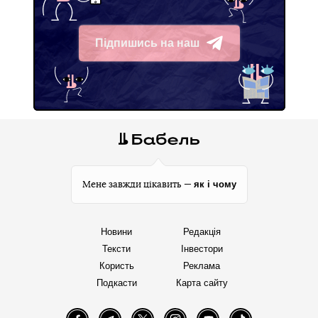
Підпишись на наш
Telegram
як і чому
Мене завжди цікавить —
Новини
Редакція
Тексти
Інвестори
Користь
Реклама
Подкасти
Карта сайту