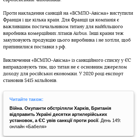
Проти накладення санкцій на «ВСМПО-Авісма» виступили
Франція і ще кілька країн. Для Франції ця компанія є
важливішим постачальником титану для найбільшого
виробника комерційних літаків Airbus. Інші країни теж
закуповують продукцію цього виробника і не хотіли, щоб
припинилися поставки з рф.
Виключення «ВСМПО-Авісма» із санкційного списку у ЄС
виправдовують тим, що титан не є основним джерелом
доходу для російської економіки. У 2020 році експорт
становив $415 мільйонів.
Читайте також:
Війна. Окупанти обстріляли Харків, Британія
відправить Україні десятки артилерійських
установок, а ЄС увів санкції проти росії
. День 149:
онлайн «Бабеля»