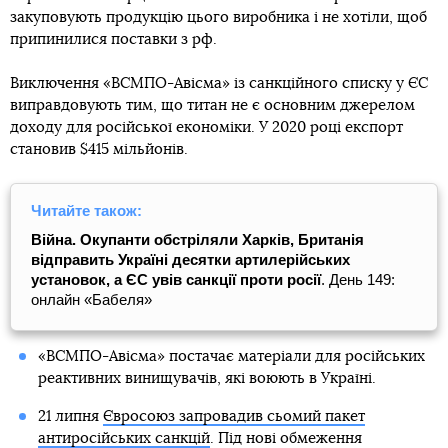
закуповують продукцію цього виробника і не хотіли, щоб
припинилися поставки з рф.
Виключення «ВСМПО-Авісма» із санкційного списку у ЄС
виправдовують тим, що титан не є основним джерелом
доходу для російської економіки. У 2020 році експорт
становив $415 мільйонів.
Читайте також:
Війна. Окупанти обстріляли Харків, Британія
відправить Україні десятки артилерійських
установок, а ЄС увів санкції проти росії
. День 149:
онлайн «Бабеля»
«ВСМПО-Авісма» постачає матеріали для російських
реактивних винищувачів, які воюють в Україні.
21 липня
Євросоюз запровадив сьомий пакет
антиросійських санкцій
. Під нові обмеження