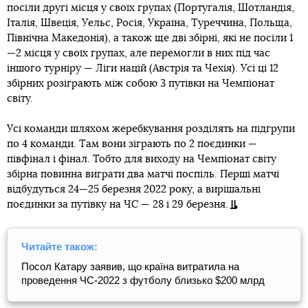
посіли другі місця у своїх групах (Португалія, Шотландія,
Італія, Швеція, Уельс, Росія, Україна, Туреччина, Польща,
Північна Македонія), а також ще дві збірні, які не посіли 1
—2 місця у своїх групах, але перемогли в них під час
іншого турніру — Ліги націй (Австрія та Чехія). Усі ці 12
збірних розіграють між собою 3 путівки на Чемпіонат
світу.
Усі команди шляхом жеребкування розділять на підгрупи
по 4 команди. Там вони зіграють по 2 поєдинки —
півфінал і фінал. Тобто для виходу на Чемпіонат світу
збірна повинна виграти два матчі поспіль. Перші матчі
відбудуться 24—25 березня 2022 року, а вирішальні
поєдинки за путівку на ЧС — 28 і 29 березня.
Читайте також:
Посол Катару заявив, що країна витратила на
проведення ЧС-2022 з футболу близько $200 млрд