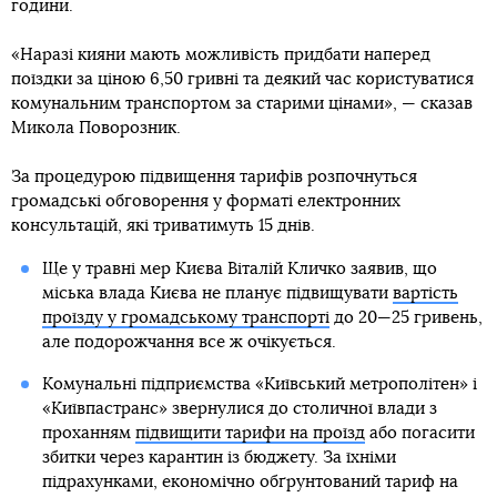
години.
«Наразі кияни мають можливість придбати наперед
поїздки за ціною 6,50 гривні та деякий час користуватися
комунальним транспортом за старими цінами», — сказав
Микола Поворозник.
За процедурою підвищення тарифів розпочнуться
громадські обговорення у форматі електронних
консультацій, які триватимуть 15 днів.
Ще у травні мер Києва Віталій Кличко заявив, що
міська влада Києва не планує підвищувати
вартість
проїзду у громадському транспорті
до 20—25 гривень,
але подорожчання все ж очікується.
Комунальні підприємства «Київський метрополітен» і
«Київпастранс» звернулися до столичної влади з
проханням
підвищити тарифи на проїзд
або погасити
збитки через карантин із бюджету. За їхніми
підрахунками, економічно обґрунтований тариф на