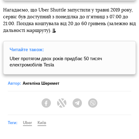
Нагадаємо, що Uber Shuttle запустили у травні 2019 року,
cервіс був доступний з понеділка до пʼятниці з 07:00 до
21:00. Поїздка коштувала від 20 до 60 гривень (залежно від
дальності маршруту).
Читайте також:
Uber протягом двох років придбає 50 тисяч
електромобілів Tesla
Автор:
Ангеліна Шеремет
Facebook
Twitter
Telegram
Viber
Теги:
Uber
Київ