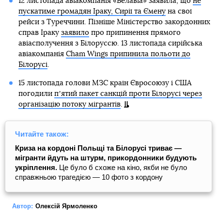
12 листопада авіакомпанія «Белавіа» заявила, що
не
пускатиме громадян Іраку, Сирії та Ємену
на свої
рейси з Туреччини. Пізніше Міністерство закордонних
справ Іраку
заявило
про припинення прямого
авіасполучення з Білоруссю. 13 листопада сирійська
авіакомпанія
Cham Wings припинила польоти до
Білорусі
.
15 листопада голови МЗС країн Євросоюзу і США
погодили
пʼятий пакет санкцій проти Білорусі через
організацію потоку мігрантів
.
Читайте також:
Криза на кордоні Польщі та Білорусі триває —
мігранти йдуть на штурм, прикордонники будують
укріплення.
Це було б схоже на кіно, якби не було
справжньою трагедією — 10 фото з кордону
Автор:
Олексій Ярмоленко