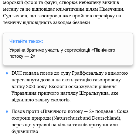
морській флорі та фауні, створює небезпеку викидів
метану та не відповідає кліматичним цілям Німеччини.
Суд заявив, що газопровід вже пройшов перевірку на
технічну відповідність заходам безпеки.
Читайте також:
Україна братиме участь у сертифікації «Північного
потоку — 2»
DUH подала позов до суду Грайфсвальду з вимогою
переглянути дозвіл на експлуатацію газопроводу
влітку 2021 року. Екологи оскаржували рішення
Управління гірничого нагляду Штральзунда, яке
відхилило заявку екологів.
Позов проти «Північного потоку — 2» подавав і Союз
охорони природи (Naturschutzbund Deutschland),
через що у травні на кілька тижнів призупинили
будівництво.