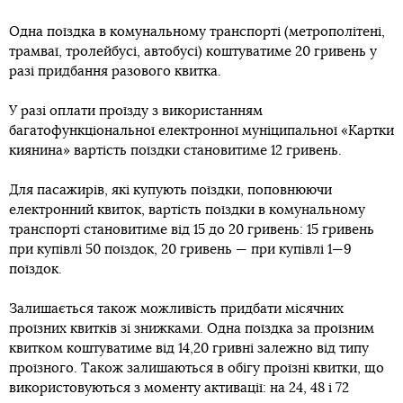
Одна поїздка в комунальному транспорті (метрополітені,
трамваї, тролейбусі, автобусі) коштуватиме 20 гривень у
разі придбання разового квитка.
У разі оплати проїзду з використанням
багатофункціональної електронної муніципальної «Картки
киянина» вартість поїздки становитиме 12 гривень.
Для пасажирів, які купують поїздки, поповнюючи
електронний квиток, вартість поїздки в комунальному
транспорті становитиме від 15 до 20 гривень: 15 гривень
при купівлі 50 поїздок, 20 гривень — при купівлі 1—9
поїздок.
Залишається також можливість придбати місячних
проїзних квитків зі знижками. Одна поїздка за проїзним
квитком коштуватиме від 14,20 гривні залежно від типу
проїзного. Також залишаються в обігу проїзні квитки, що
використовуються з моменту активації: на 24, 48 і 72