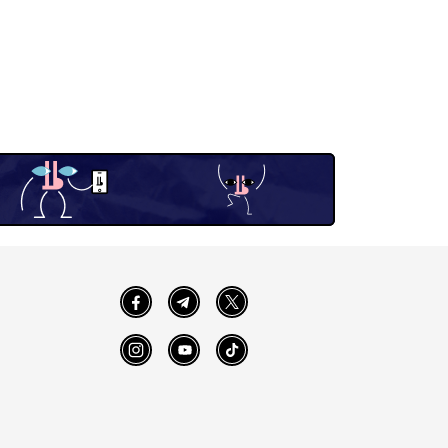
Facebook
Telegram
Twitter
Instagram
YouTube
TikTok