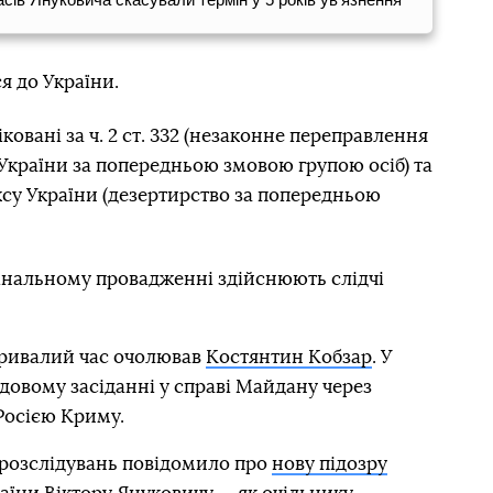
я до України.
ковані за ч. 2 ст. 332 (незаконне переправлення
України за попередньою змовою групою осіб) та
ексу України (дезертирство за попередньою
інальному провадженні здійснюють слідчі
тривалий час очолював
Костянтин Кобзар
. У
судовому засіданні у справі Майдану через
 Росією Криму.
розслідувань повідомило про
нову підозру