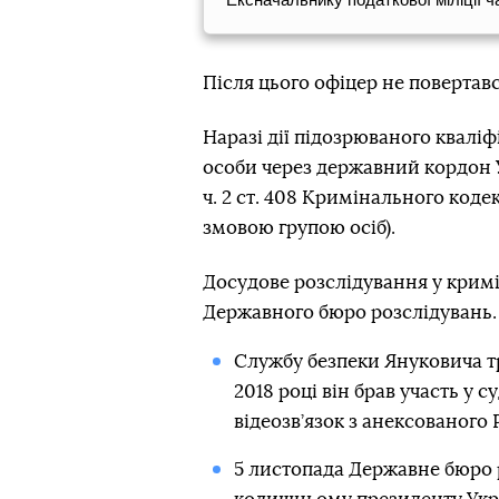
Після цього офіцер не повертавс
Наразі дії підозрюваного кваліфі
особи через державний кордон 
ч. 2 ст. 408 Кримінального код
змовою групою осіб).
Досудове розслідування у крим
Державного бюро розслідувань.
Службу безпеки Януковича 
2018 році він брав участь у 
відеозв’язок з анексованого
5 листопада Державне бюро 