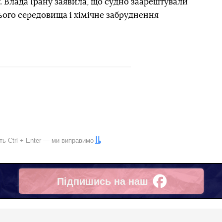
. Влада Ірану заявила, що судно заарештували
ого середовища і хімічне забруднення
іть
Ctrl
+
Enter
— ми виправимо
Підпишись на наш
Facebook