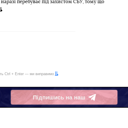
й наразі перебуває під захистом СБУ, тому що
іть
Ctrl
+
Enter
— ми виправимо
Підпишись на наш
Telegram