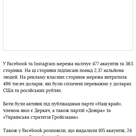
У Facebook та Instagram мережа налічує 477 акаунтів та 363
сторінки. На ці сторінки підписані понад 2,37 мільйона
людей. На рекламу власних сторінок мережа витратила
496 тисяч доларів, які були сплачені переважно у доларах
США та російських рублях.
Боти були активні під публікаціями партії «Наш край»,
членом якої є Деркач, а також партій «Довіра» та
«Українська стратегія Гройсмана».
Також у Facebook розповіли, що видалили 105 акаунтів, 24