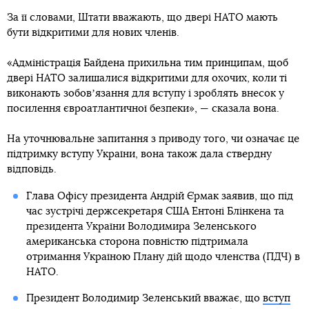
За її словами, Штати вважають, що двері НАТО мають
бути відкритими для нових членів.
«Адміністрація Байдена прихильна тим принципам, щоб
двері НАТО залишалися відкритими для охочих, коли ті
виконають зобовʼязання для вступу і зроблять внесок у
посилення євроатлантичної безпеки», — сказала вона.
На уточнювальне запитання з приводу того, чи означає це
підтримку вступу України, вона також дала ствердну
відповідь.
Глава Офісу президента Андрій Єрмак заявив, що під
час зустрічі держсекретаря США Ентоні Блінкена та
президента України Володимира Зеленського
американська сторона повністю підтримала
отримання Україною Плану дій щодо членства (ПДЧ) в
НАТО.
Президент Володимир Зеленський вважає, що
вступ