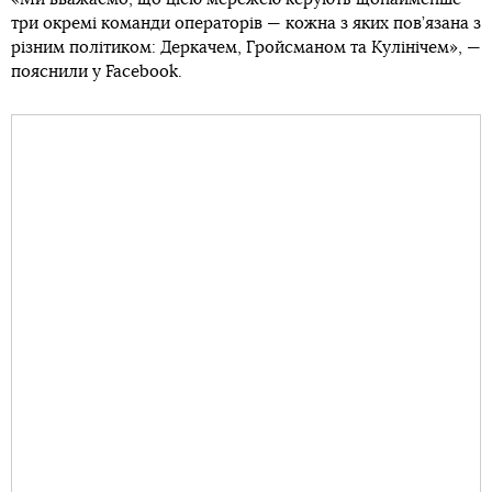
три окремі команди операторів — кожна з яких пов’язана з
різним політиком: Деркачем, Гройсманом та Кулінічем», —
пояснили у Facebook.