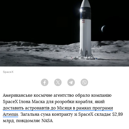
SpaceX
Facebook
Twitter
Telegram
Viber
Американське космічне агентство обрало компанію
SpaceX Ілона Маска для розробки корабля, який
доставить астронавтів до Місяця в рамках програми
Artemis
. Загальна сума контракту зі SpaceX складає $2,89
млрд, повідомляє NASA.