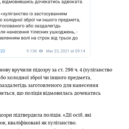
ву вручили підозру за ст. 296 ч. 4 (хуліганство
бо холодної зброї чи іншого предмета,
заздалегідь заготовленого для нанесення
ється, що поліція відмовилась дочекатись
ри підтвердила поліція. «Дії осіб, які
, кваліфіковані як хуліганство.