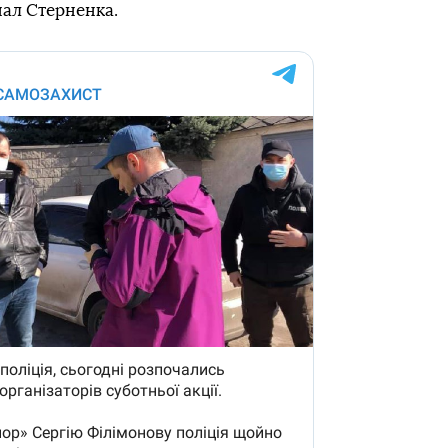
нал Стерненка.