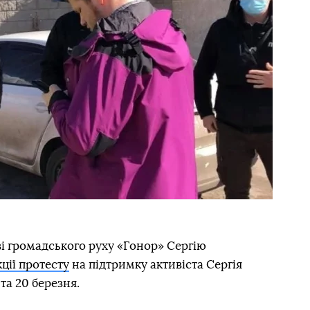
ві громадського руху «Гонор» Сергію
кції протесту
на підтримку активіста Сергія
а 20 березня.