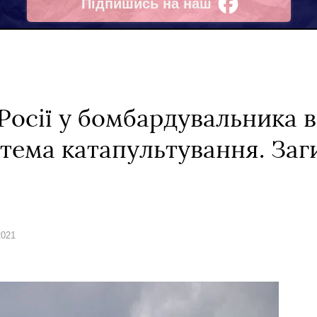
Підпишись на наш
Facebook
 Росії у бомбардувальника 
тема катапультування. Заг
2021