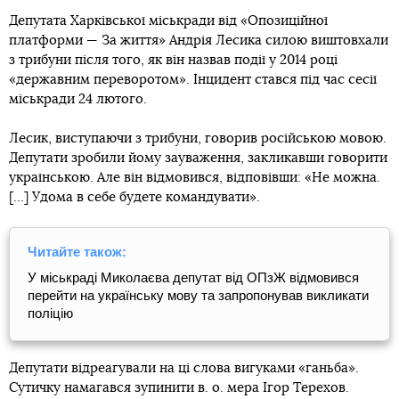
Депутата Харківської міськради від «Опозиційної
платформи — За життя» Андрія Лесика силою виштовхали
з трибуни після того, як він назвав події у 2014 році
«державним переворотом». Інцидент стався під час сесії
міськради 24 лютого.
Лесик, виступаючи з трибуни, говорив російською мовою.
Депутати зробили йому зауваження, закликавши говорити
українською. Але він відмовився, відповівши: «Не можна.
[…] Удома в себе будете командувати».
Читайте також:
У міськраді Миколаєва депутат від ОПзЖ відмовився
перейти на українську мову та запропонував викликати
поліцію
Депутати відреагували на ці слова вигуками «ганьба».
Сутичку намагався зупинити в. о. мера Ігор Терехов.