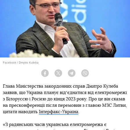
Facebook / Dmytro Kuleba
Facebook
Twitter
Telegram
Viber
Глава Міністерства закордонних справ Дмитро Кулеба
заявив, що Україна планує відʼєднатися від електромережі
з Білоруссю і Росією до кінця 2023 року. Про це він сказав
на пресконференції після перемовин з главою МЗС Литви,
цитати наводить
Інтерфакс-Україна
.
«З радянських часів українська електромережа є