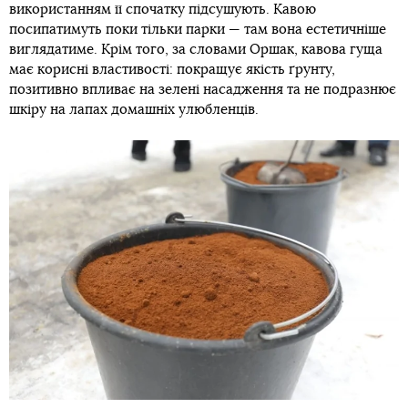
використанням її спочатку підсушують. Кавою
посипатимуть поки тільки парки — там вона естетичніше
виглядатиме. Крім того, за словами Оршак, кавова гуща
має корисні властивості: покращує якість ґрунту,
позитивно впливає на зелені насадження та не подразнює
шкіру на лапах домашніх улюбленців.