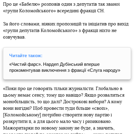
Про це «Бабелю» розповів один з депутатів так званої
«групи Коломойського» всередині фракції СН.
За його словами, ніяких пропозицій та ініціатив про вихід
«групи депутатів Коломойського» з фракції ніхто не
озвучував.
Читайте також:
«Чистий фарс». Нардеп Дубінський вперше
прокоментував виключення з фракції «Слуга народу»
«Поки про це говорять тільки журналісти. Глобально в
цьому немає сенсу, тому що навіщо? Якщо розвалиться
монобільшість, то що далі? Дострокові вибори? А кому
вони вигідні? Щоб провести туди більше «своїх»,
[Коломойському] потрібно створити нову партію і
розкрутити її, а для цього мало часу і ризиковано.
Мажоритарки по новому закону не буде, а значить,