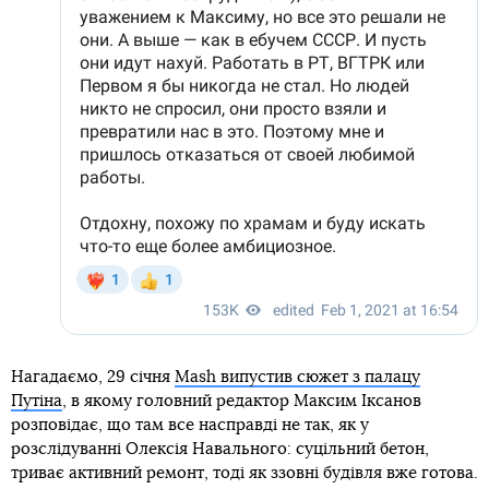
Нагадаємо, 29 січня
Mash випустив сюжет з палацу
Путіна
, в якому головний редактор Максим Іксанов
розповідає, що там все насправді не так, як у
розслідуванні Олексія Навального: суцільний бетон,
триває активний ремонт, тоді як ззовні будівля вже готова.