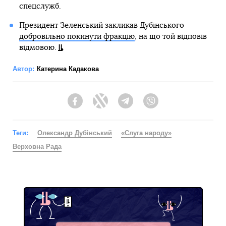
спецслужб.
Президент Зеленський закликав Дубінського
добровільно покинути фракцію
, на що той відповів
відмовою.
Автор:
Катерина Кадакова
Facebook
Twitter
Telegram
Viber
Теги:
Олександр Дубінський
«Слуга народу»
Верховна Рада