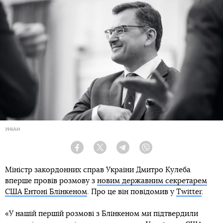
УНІАН
Facebook
Twitter
Telegram
Viber
Міністр закордонних справ України Дмитро Кулеба
вперше провів розмову з
новим державним секретарем
США Ентоні Блінкеном
. Про це він повідомив у
Twitter
.
«У нашій першій розмові з Блінкеном ми підтвердили