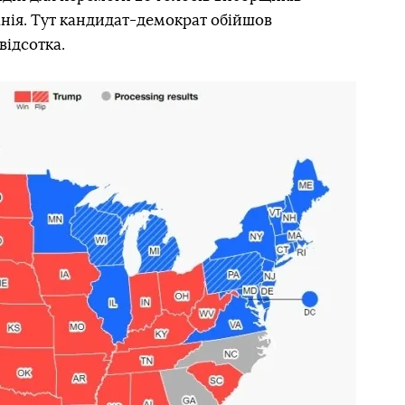
нія. Тут кандидат-демократ обійшов
відсотка.