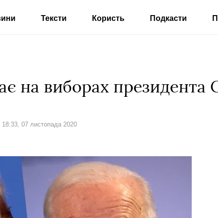
вини
Тексти
Користь
Подкасти
П
ає на виборах президента
Дата:
18:33, 07 листопада 2020