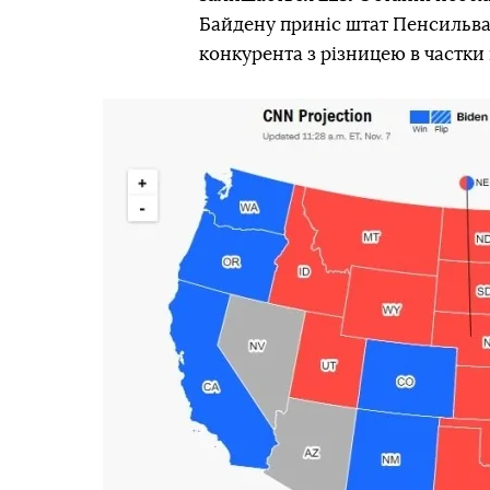
Байдену приніс штат Пенсильва
конкурента з різницею в частки 