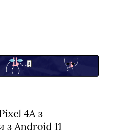
ixel 4A з
з Android 11