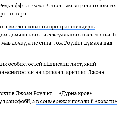
 Редкліфф та Емма Вотсон, які зіграли головних
ррі Поттера.
о її
висловлювання про трансгендерів
дом домашнього та сексуального насильства. Її
мав дочку, а не сина, тож Роулінґ думала над
мих особистостей підписали лист, який
наменитостей
на прикладі критики Джоан
тектив Джоан Роулінґ — «Дурна кров».
 трансфобії, а
в соцмережах почали її «ховати»
.