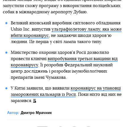
запустили схожу програму з використання поліцейських
собак в міжнародному аеропорту Дубаю.
Великий японський виробник світлового обладнання
Ushio Inc. випустив
ультрафіолетову лампу, яка може
вбити коронавірус
, не завдаючи шкоди здоровʼю
людини. Це перша у світі лампа такого типу.
Міністерство охорони здоров’я Росії дозволило
провести клінічні
випробування третьої вакцини від
коронавірусу
. Її розробив Федеральний науковий
центр досліджень і розробки імунобіологічних
препаратів імені Чумакова.
У Китаї заявили, що виявили
коронавірус на упаковці
заморожених кальмарів із Росії
. Поки ніхто від них не
заразився.
Автор:
Дмитро Мрачник