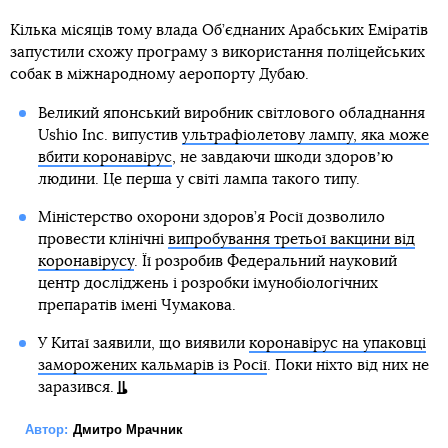
Кілька місяців тому влада Об’єднаних Арабських Еміратів
запустили схожу програму з використання поліцейських
собак в міжнародному аеропорту Дубаю.
Великий японський виробник світлового обладнання
Ushio Inc. випустив
ультрафіолетову лампу, яка може
вбити коронавірус
, не завдаючи шкоди здоровʼю
людини. Це перша у світі лампа такого типу.
Міністерство охорони здоров’я Росії дозволило
провести клінічні
випробування третьої вакцини від
коронавірусу
. Її розробив Федеральний науковий
центр досліджень і розробки імунобіологічних
препаратів імені Чумакова.
У Китаї заявили, що виявили
коронавірус на упаковці
заморожених кальмарів із Росії
. Поки ніхто від них не
заразився.
Автор:
Дмитро Мрачник