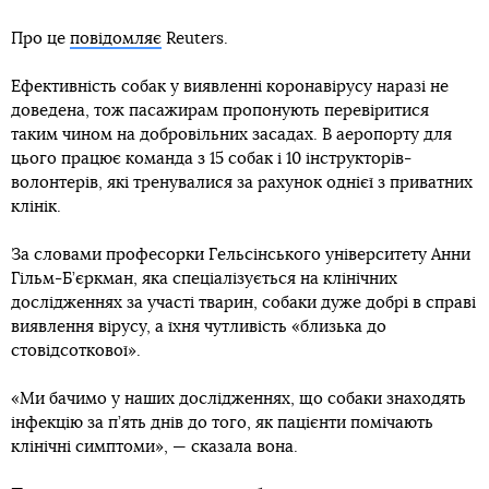
Про це
повідомляє
Reuters.
Ефективність собак у виявленні коронавірусу наразі не
доведена, тож пасажирам пропонують перевіритися
таким чином на добровільних засадах. В аеропорту для
цього працює команда з 15 собак і 10 інструкторів-
волонтерів, які тренувалися за рахунок однієї з приватних
клінік.
За словами професорки Гельсінського університету Анни
Гільм-Б’єркман, яка спеціалізується на клінічних
дослідженнях за участі тварин, собаки дуже добрі в справі
виявлення вірусу, а їхня чутливість «близька до
стовідсоткової».
«Ми бачимо у наших дослідженнях, що собаки знаходять
інфекцію за п’ять днів до того, як пацієнти помічають
клінічні симптоми», — сказала вона.