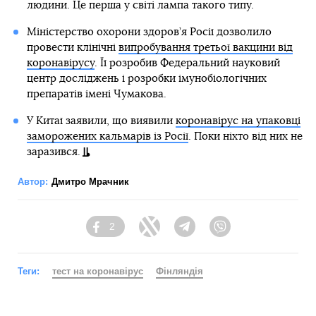
людини. Це перша у світі лампа такого типу.
Міністерство охорони здоров’я Росії дозволило
провести клінічні
випробування третьої вакцини від
коронавірусу
. Її розробив Федеральний науковий
центр досліджень і розробки імунобіологічних
препаратів імені Чумакова.
У Китаї заявили, що виявили
коронавірус на упаковці
заморожених кальмарів із Росії
. Поки ніхто від них не
заразився.
Автор:
Дмитро Мрачник
2
Facebook
Twitter
Telegram
Viber
Теги:
тест на коронавірус
Фінляндія