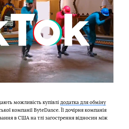
дають можливість купівлі
додатка для обміну
ької компанії ByteDance. Її дочірня компанія
ування в США на тлі загострення відносин між