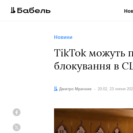
Но
Новини
TikTok можуть 
блокування в 
Автор:
Дмитро Мрачник
Дата:
20:02, 23 липня 20
Facebook
Twitter