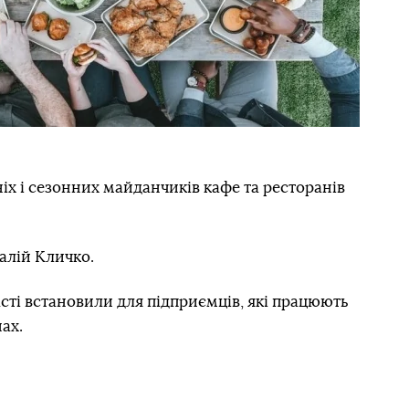
ніх і сезонних майданчиків кафе та ресторанів
алій Кличко.
сті встановили для підприємців, які працюють
ах.