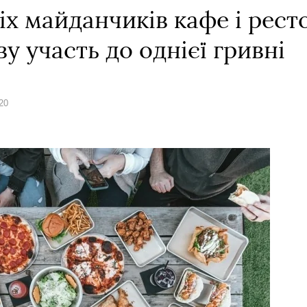
ніх майданчиків кафе і рест
 участь до однієї гривні
20