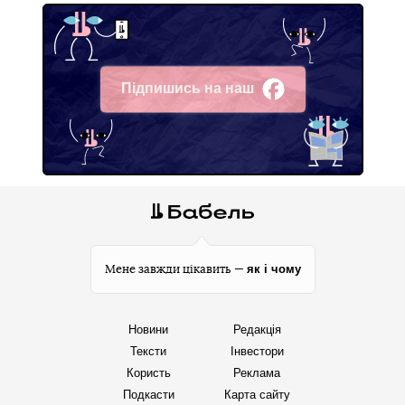
Підпишись на наш
Facebook
як і чому
Мене завжди цікавить —
Новини
Редакція
Тексти
Інвестори
Користь
Реклама
Подкасти
Карта сайту