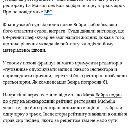
ресторану La Maison des Bois відібрали одну з трьох зірок.
Про це повідомляє
ВВС
.
Французький суд відхилив позов Вейри, зобовʼязавши
його сплатити судові витрати. Судді дійшли висновку, що
69-річний шеф-кухар не зміг надати жодних доказів того,
що таке рішення укладачів рейтингу заподіяло йому
матеріальної шкоди.
У своєму позові француз вимагав примусити редакторів
«путівника» опублікувати записи їхнього інспектора й
оприлюднити причини, через які його ресторан позбавили
третьої зірки. Як компенсацію Вейра попросив €1.
Наприкінці вересня стало відомо, що Марк
Вейра подав
до суду на міжнародний рейтинг ресторанів Michelin
через те, що його ресторан понизили в оцінці — забрали
одну зірку з трьох. Інспектори рейтингу знайшли в одній зі
страв сир чеддер, якого за рецептом там не мало бути.