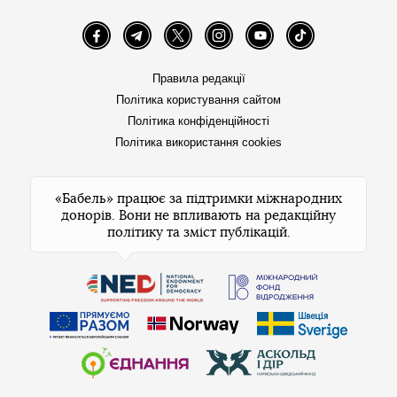
Facebook
Telegram
Twitter
Instagram
YouTube
TikTok
Правила редакції
Політика користування сайтом
Політика конфіденційності
Політика використання cookies
«Бабель» працює за підтримки міжнародних
донорів. Вони не впливають на редакційну
політику та зміст публікацій.